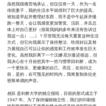
虽然我很痛苦地承认，但仅仅有一天，作为一名
传统妻子，我的生活水平就得到了巨大的提高。
谁知道早起并整理好东西，而不是中午起床并慢
跑一整天，会让我感觉更加警觉、活跃，并且总
体上对自己更好（假装我妈妈多年来没有告诉过
我这一点） ……）？尽管我无法每天重复这种生活
方式，但它向我展示了保持整洁、吃得好以及努
力展现自己可以让你的感觉和工作效率发生巨大
变化。虽然我距离下一个汉娜·尼尔曼还很远，但
我决心在十月份把其中一些习惯带回剑桥，成为
一个更快乐、更健康的自己。而且，在你问之
前，是的，在可预见的时间内，我将复制奈拉史
密斯单调的声音。
校队
是剑桥大学的独立报纸，目前的形式成立于
1947 年。为了保持编辑独立性，我们的印刷报