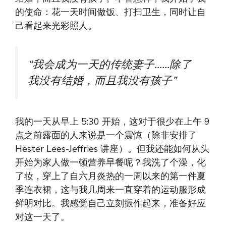
的使命：花一天时间做饭、打扫卫生，同时让自
己看起来光彩照人。
“我会成为一天的传统妻子……除了
我没有结婚，而且我没有孩子”
我的一天从早上 5:30 开始，这对于很少在上午 9
点之前露面的人来说是一个震惊（除非安排了
Hester Lees-Jeffries 讲座）。但我还能如何从头
开始为家人做一顿营养早餐呢？我洗了个澡，化
了妆，穿上了自六月炎热的一周以来的第一件夏
季连衣裙，这与我几周来一直穿着的运动服形成
鲜明对比。我感觉自己立刻振作起来，准备好应
对这一天了。