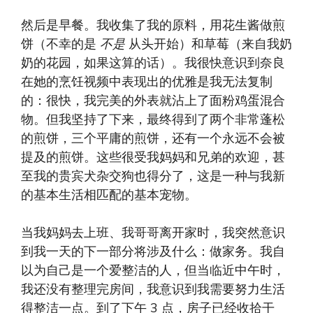
然后是早餐。我收集了我的原料，用花生酱做煎
饼（不幸的是
不是
从头开始）和草莓（来自我奶
奶的花园，如果这算的话）。我很快意识到奈良
在她的烹饪视频中表现出的优雅是我无法复制
的：很快，我完美的外表就沾上了面粉鸡蛋混合
物。但我坚持了下来，最终得到了两个非常蓬松
的煎饼，三个平庸的煎饼，还有一个永远不会被
提及的煎饼。这些很受我妈妈和兄弟的欢迎，甚
至我的贵宾犬杂交狗也得分了，这是一种与我新
的基本生活相匹配的基本宠物。
当我妈妈去上班、我哥哥离开家时，我突然意识
到我一天的下一部分将涉及什么：做家务。我自
以为自己是一个爱整洁的人，但当临近中午时，
我还没有整理完房间，我意识到我需要努力生活
得整洁一点。到了下午 3 点，房子已经收拾干