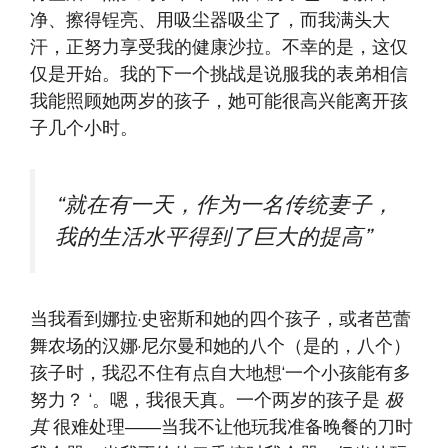
净、擦得锃亮、用吸尘器吸尘了，而我满头大
汗，正努力享受我的健康沙拉。不幸的是，这仅
仅是开始。我的下一个挑战是说服我的表弟相信
我能照顾她两岁的孩子，她可能很高兴能离开孩
子几个小时。
“就在有一天，作为一名传统妻子，
我的生活水平得到了巨大的提高”
当我看到娜拉·史密斯和她的四个孩子，或者芭蕾
舞农场的汉娜·尼尔曼和她的八个（是的，八个）
孩子时，我忍不住有点自大地想‘一个小孩能有多
努力？ ‘。嗯，我很天真。一个两岁的孩子是
极
其
很难处理——当我不让他玩我准备晚餐的刀时