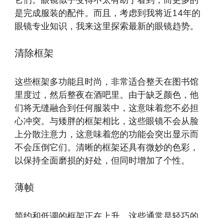
它们。眼镜似乎变得不太有助于看到，而更多的
是完成服装的配件。而且，考虑到我将近14年的
眼镜专业知识，我来这里探索最新的眼镜趋势。
清除框架
这些框架多功能且时尚，非常适合整天在图书馆
里度过，然后整夜在酒吧里。由于缺乏颜色，他
们将无缝融合到任何服装中，这意味着您不必担
心冲突。与矮胖的框架相比，这些眼镜不会从脸
上分散注意力，这意味着您的功能会突出显示而
不会压倒它们。清晰的框架还具有微妙的色彩，
以保持全面磨损的好处，但同时增加了个性。
薄帧
简约和低调的框架正在上升。这些通常是轻巧的