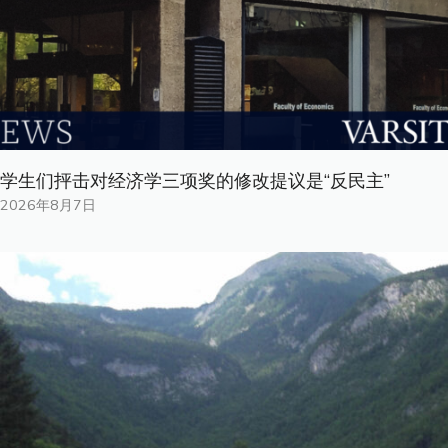
学生们抨击对经济学三项奖的修改提议是“反民主”
2026年8月7日