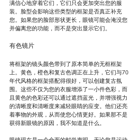
满信心地穿着它们，它们只会更加突出您的服
装。脸型会影响这些类型的框架是否真正补充
您。如果您的脸部形状更长，眼镜可能会淹没您
并偏离您的功能，而不是突出显示它们。
有色镜片
将框架的镜头颜色带到了原本简单的无框框架
上。黄色，橙色和复古色调正在上升，它们与70
年代风格的框架搭配得很好，可以创建复古氛
围。这些不仅为您的衣服增添了一小件色彩，而
且黄色的色彩还可以通过遮挡蓝光，并增强视力
的清晰度和清晰度来减轻眼睛的应变。他们还亮
着事物的外观，从而使您心情更好。如果那不是
获得新眼镜的原因，我不知道是什么。
眼镜现在是一个全面的时尚声明。无论您是运动