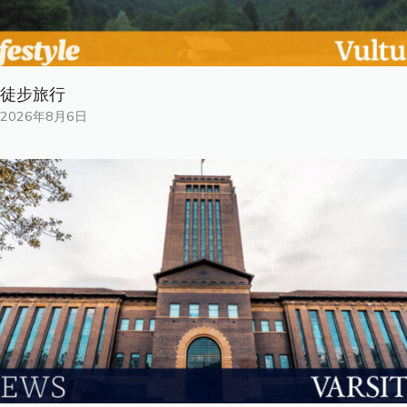
徒步旅行
2026年8月6日