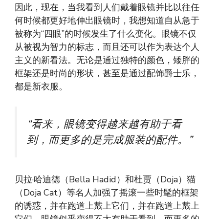
因此，现在，当我看到人们戴着眼镜并比以往任
何时候都更好地伸出眼镜时，我想知道自从急于
被称为“四眼”的时候发生了什么变化。眼镜不仅
从被视为智力的标志，而且还可以作为表达个人
主义的新看法。无论是通过独特的颜色，矮胖的
框架还是时尚的形状，甚至是通过配饰爵士乐，
都是新衣服。
“看来，眼镜变得越来越有助于看
到，而更多的是完成服装的配件。”
贝拉·哈迪德（Bella Hadid）和杜贾（Doja）猫
（Doja Cat）等名人加强了摇滚一些时髦的框架
的诱惑，并在跑道上戴上它们，并在跑道上戴上