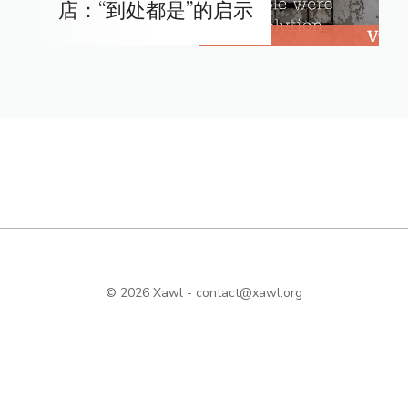
店：“到处都是”的启示
© 2026 Xawl -
contact@xawl.org