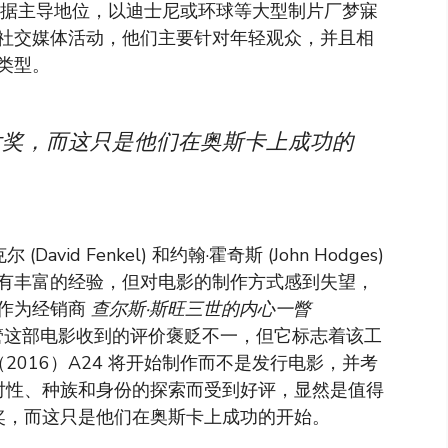
占据主导地位，以迪士尼或环球等大型制片厂梦寐
社交媒体活动，他们主要针对年轻观众，并且相
类型。
奖，而这只是他们在奥斯卡上成功的
 (David Fenkel) 和约翰·霍奇斯 (John Hodges)
业拥有丰富的经验，但对电影的制作方式感到失望，
作为经销商
查尔斯·斯旺三世的内心一瞥
尽管这部电影收到的评价褒贬不一，但它标志着该工
2016）A24 将开始制作而不是发行电影，并考
对性、种族和身份的探索而受到好评，显然是值得
奖，而这只是他们在奥斯卡上成功的开始。