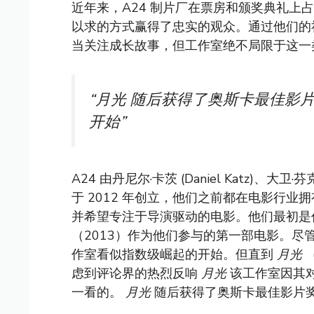
近年来，A24 制片厂在票房和颁奖典礼上
以求的方式赢得了忠实的观众。通过他们的
当关注成长故事，但工作室绝不局限于这一
“月光
随后获得了奥斯卡最佳影片
开始”
A24 由丹尼尔·卡茨 (Daniel Katz)、大卫·芬克尔
于 2012 年创立，他们之前都在电影行
并希望专注于导演驱动的电影。他们最初是
（2013）作为他们参与的第一部电影。
作室看似指数级崛起的开始。但直到
月光
（
虑到评论界的热烈反响
月光
该工作室因其
一看的。
月光
随后获得了奥斯卡最佳影片