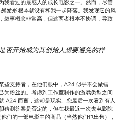
为我看过的最感人的成长电影之一。然而，尽管
电视发光
根本就没有和我一起降落。我发现它的风
，叙事概念非常高，但这两者根本不协调，导致
室是否开始成为其创始人想要避免的样
些支持者，在他们眼中，A24 似乎不会做错
己为粉丝的。考虑到工作室制作的游戏类型之间
 A24 而言，这却是现实。您最后一次看到有人
胆猜测答案是否定的，但在我最近一次去电影院
不是他们的一部电影中的商品（当然他们也出售），