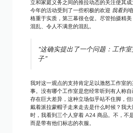
立和家庭义务之间的推拉动态的关注使其成
今年的活动受到了一些积极的欢迎
我看到
格重于实质，第三幕很仓促。尽管拍摄精美
混乱、令人不满意的混乱。
“这确实提出了一个问题：工作
子”
我对这一观点的支持肯定足以激怒工作室的某
事。没有哪个工作室是您经常听到有人称自
存在巨大差异，这种立场似乎站不住脚，但就
戴着派拉蒙帽子走来走去是什么时候？我大
时，我看到三个人穿着 A24 商品。不，
而是带有他们标志的衣服。