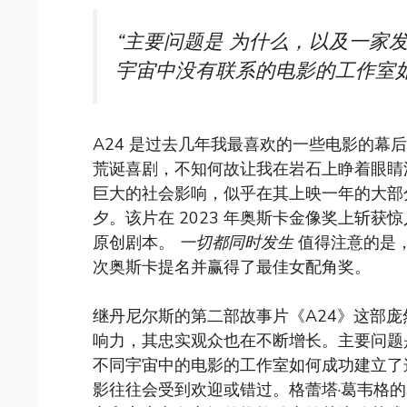
“主要问题是
为什么
，以及一家
宇宙中没有联系的电影的工作室
A24 是过去几年我最喜欢的一些电影的幕
荒诞喜剧，不知何故让我在岩石上睁着眼​​
巨大的社会影响，似乎在其上映一年的大部
夕。该片在 2023 年奥斯卡金像奖上斩获
原创剧本。
一切都同时发生
值得注意的是，
次奥斯卡提名并赢得了最佳女配角奖。
继丹尼尔斯的第二部故事片《A24》这部庞
响力，其忠实观众也在不断增长。主要问
不同宇宙中的电影的工作室如何成功建立了
影往往会受到欢迎或错过。格蕾塔·葛韦格