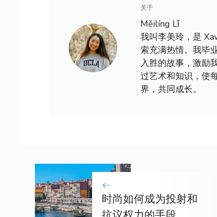
关于
Měilíng Lǐ
我叫李美玲，是 X
索充满热情。我毕
入胜的故事，激励
过艺术和知识，使
界，共同成长。
时尚如何成为投射和
抗议权力的手段