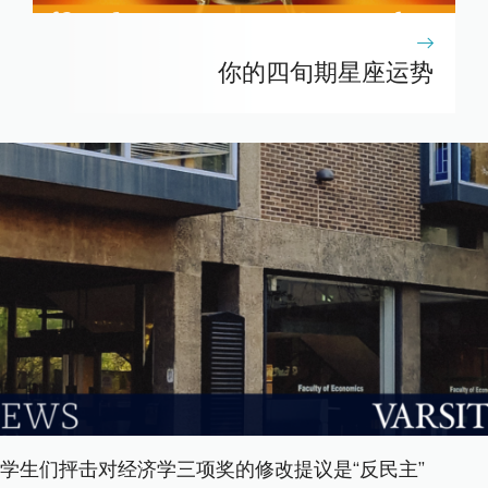
你的四旬期星座运势
学生们抨击对经济学三项奖的修改提议是“反民主”