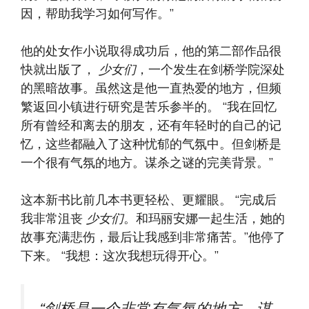
因，帮助我学习如何写作。”
他的处女作小说取得成功后，他的第二部作品很
快就出版了，
少女们
，一个发生在剑桥学院深处
的黑暗故事。虽然这是他一直热爱的地方，但频
繁返回小镇进行研究是苦乐参半的。 “我在回忆
所有曾经和离去的朋友，还有年轻时的自己的记
忆，这些都融入了这种忧郁的气氛中。但剑桥是
一个很有气氛的地方。谋杀之谜的完美背景。”
这本新书比前几本书更轻松、更耀眼。 “完成后
我非常沮丧
少女们
。和玛丽安娜一起生活，她的
故事充满悲伤，最后让我感到非常痛苦。”他停了
下来。 “我想：这次我想玩得开心。”