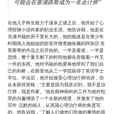
可能会在塞浦路斯成为一名会计师”
在他几乎终生致力于谋杀之谜之后，他开始了心
理惊悚小说作家的职业生涯。他告诉我，他是在
充满书籍的房子里长大的，他的痴迷是在青少年
时期闯入他姐姐的卧室并搜查她收藏的阿加莎·克
里斯蒂的作品之后开始的。一半是着迷，一半是
恐惧，整个夏天剩下的时间他都在吞噬着一件又
一件的东西。他对书籍的热爱将他带到了我们自
己的剑桥，在那里他从三一学院获得了英语学士
学位。毕业后，他开始接受心理治疗师培训，但
从未获得资格，“主要是因为我意识到，我不是治
疗师，我是作家。”他在精神病科的工作为他对犯
罪的兴趣增添了一个全新的维度，并激发了他的
写作
沉默的病人
，从英国心理治疗师的角度写
的。他告诉我，“了解人们做他们所做的事情的原