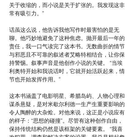
关于收缩的，而小说是关于扩张的。我发现这非
常有吸引力。”
话虽这么说，他告诉我他写作时最害怕的是无
聊。他巧妙地避免了这种焦虑。抛开最后一年的
责任，我一口气读完了这本书。无数曲折的情节
与邪恶且不可靠的叙述者艾略特相结合，让你保
持警惕。叙事声音是他创作小说的关键。 “当埃
利奥特开始和我说话时，它就开始活跃起来，情
节也开始发挥作用。”
这本书涵盖了电影明星、希腊岛屿、人物心理和
谋杀悬疑，是对米歇尔利德一生产生重要影响的
令人陶醉的大杂烩。对他来说，这正是小说应有
的样子：“思想的碰撞”。尽管有这种创作自由，
保持传统结构仍然是该框架的关键要素。 “我喜