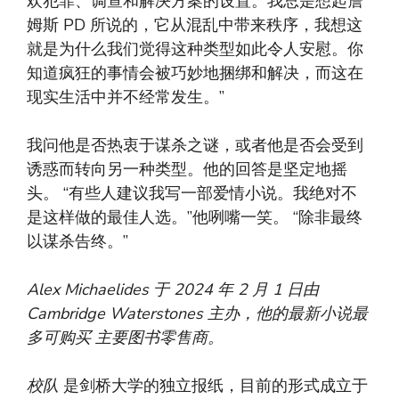
欢犯罪、调查和解决方案的设置。我总是想起詹
姆斯 PD 所说的，它从混乱中带来秩序，我想这
就是为什么我们觉得这种类型如此令人安慰。你
知道疯狂的事情会被巧妙地捆绑和解决，而这在
现实生活中并不经常发生。”
我问他是否热衷于谋杀之谜，或者他是否会受到
诱惑而转向另一种类型。他的回答是坚定地摇
头。 “有些人建议我写一部爱情小说。我绝对不
是这样做的最佳人选。”他咧嘴一笑。 “除非最终
以谋杀告终。”
Alex Michaelides 于 2024 年 2 月 1 日由
Cambridge Waterstones 主办，他的最新小说最
多可购买
主要图书零售商。
校队
是剑桥大学的独立报纸，目前的形式成立于