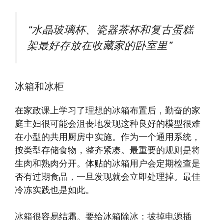
“水晶玻璃杯、瓷器茶杯和复古蛋糕
架最好存放在收藏家的卧室里”
冰箱和冰柜
在家政课上学习了理想的冰箱布置后，勤奋的家
庭主妇很可能会沮丧地发现这种良好的模型很难
在小型的共用厨房中实施。作为一个通用系统，
按类型存储食物，整齐紧凑。最重要的规则是将
生肉和熟肉分开。体贴的冰箱用户会定期检查是
否有过期食品，一旦发现就会立即处理掉。最佳
冷冻实践也是如此。
冰箱很容易结霜。要给冰箱除冰：拔掉电源插