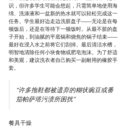
识，但许多学生可能会想起，只需简单地使用海
绵、洗涤液和一盆新的热水就可以轻松完成这一
任务。学生最好边走边洗脏盘子——无论是在每
顿饭后，还是在等待下一顿饭时。从最不脏的盘
子开始，到油腻的平底锅和烧焦的锅子结束——
最好在浸入水之前将它们刮掉。最后清洁水槽，
明智地清除任何小块食物或肥皂泡沫。为了舒适
和美观，建议洗衣者自己购买一副耐用的橡胶手
套。
“许多拖鞋都被遗弃的糊状豌豆或番
茄帕萨塔污渍所困扰”
餐具干燥