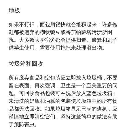
地板
如果不打扫，面包屑很快就会堆积起来：许多拖
鞋都被遗弃的糊状豌豆或番茄帕萨塔污渍所困
扰。大多数大学宿舍都会提供扫帚、簸箕和刷子
供学生使用。需要使用拖把来处理溢出物。
垃圾箱和回收
所有废弃食品和空包装应立即放入垃圾桶，不要
留在表面。再次强调，卫生是一个至关重要的问
题。可回收食品包装可冲洗后放入蓝色垃圾箱；
未清洗的奶瓶和油腻的包装使垃圾箱中的所有物
品都无法回收。如果垃圾箱显示已满的迹象，应
谨慎地立即清空它们。坚持这些简单的做法有助
于预防害虫。