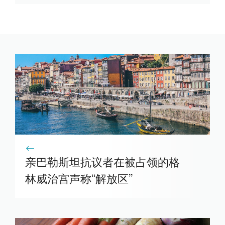
亲巴勒斯坦抗议者在被占领的格
林威治宫声称“解放区”