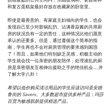
和复古蛋糕架最好存放在收藏家的卧室里。
即使是最善意的、有家庭主妇倾向的学生，也会
发现自己至少对脏锅乱扔、沾满香蒜酱的共用厨
房的状况负有一定的责任，这种情况比他们愿意
承认的还要多。但是，通过遵循这个简单的指
南，学生再也不会对厨房管理的要求感到困惑
了！而且，如果他们特别缺乏灵感，积极主动的
学生就会找一位亲密的朋友陪伴；处理凌乱的厨
房是亲密朋友互相伸出援助之手的绝佳机会……并
了解大学八卦！
希望以低价购买清洁用品的学生应该访问圣安德
鲁街的 Savers。大多数超市提供多种产品；玛莎
百货为敏感肌肤提供精选产品。