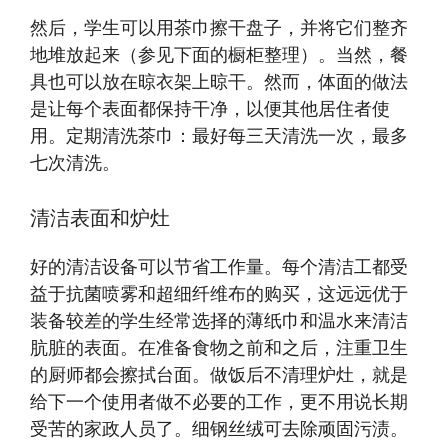
然后，学生可以用茶巾擦干盘子，并将它们整齐
地堆放起来（参见下面的橱柜整理）。当然，餐
具也可以放在晾衣架上晾干。然而，体面的做法
是让每个表面都保持干净，以便其他居住者使
用。定期清洗茶巾：最好每三天清洗一次，最多
七次清洗。
清洁表面和炉灶
好的清洁设备可以节省工作量。每个清洁工都受
益于抗菌喷雾和超细纤维布的购买，这远远优于
装备较差的学生经常选择的薄纸巾和温水来清洁
肮脏的表面。在准备食物之前和之后，注重卫生
的厨师都会擦拭台面。做饭后不清理炉灶，就是
给下一个使用者做不必要的工作，更不用说长期
受苦的家政人员了。细钢丝绒可去除顽固污渍。