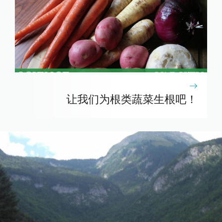
让我们为根类蔬菜生根吧！