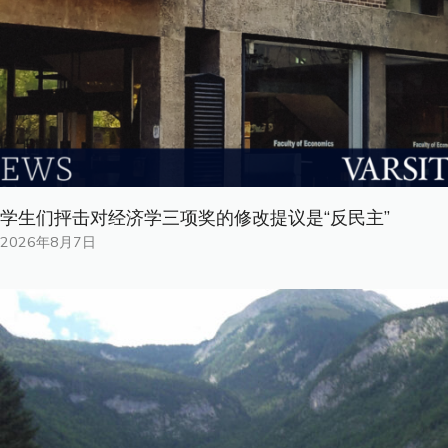
学生们抨击对经济学三项奖的修改提议是“反民主”
2026年8月7日