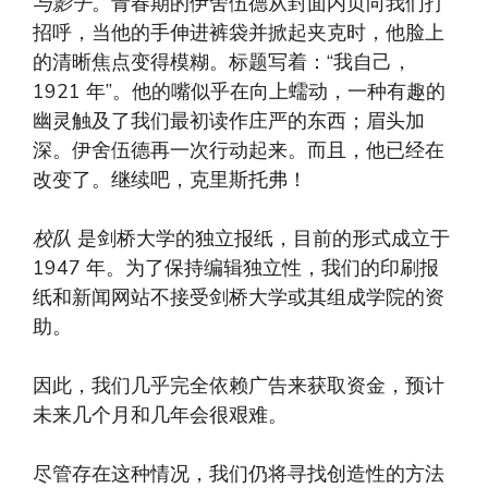
与影子
。青春期的伊舍伍德从封面内页向我们打
招呼，当他的手伸进裤袋并掀起夹克时，他脸上
的清晰焦点变得模糊。标题写着：“我自己，
1921 年”。他的嘴似乎在向上蠕动，一种有趣的
幽灵触及了我们最初读作庄严的东西；眉头加
深。伊舍伍德再一次行动起来。而且，他已经在
改变了。继续吧，克里斯托弗！
校队
是剑桥大学的独立报纸，目前的形式成立于
1947 年。为了保持编辑独立性，我们的印刷报
纸和新闻网站不接受剑桥大学或其组成学院的资
助。
因此，我们几乎完全依赖广告来获取资金，预计
未来几个月和几年会很艰难。
尽管存在这种情况，我们仍将寻找创造性的方法