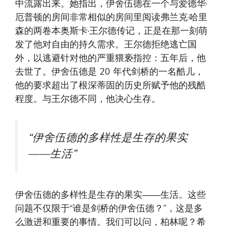
中流露出来。她指出，伊舍伍德在一个与爱德华·
厄普顿的房间非常相似的房间里阅读弗兰克·哈里
森的两卷本奥斯卡·王尔德传记，正是在那一刻萌
发了他对自由的持久需求。王尔德拒绝逃亡国
外，以逃避针对他的严重猥亵指控：五年后，他
去世了。伊舍伍德是 20 年代剑桥的一名酷儿，
他的要求超出了根深蒂固的历史所赋予他的残酷
程度。与王尔德不同，他决心生存。
“伊舍伍德的多样性是生存的果实
——生活”
伊舍伍德的多样性是生存的果实——生活。这些
问题不仅限于“谁是剑桥的伊舍伍德？”，这是多
么激进和重要的事情。我们可以问，柏林呢？希