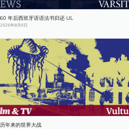
60 年后西班牙语语法书归还 UL
2026年8月6日
历年来的世界大战