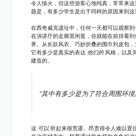
令人恼火，但这些游客心地纯真，常常来这
题是，有多少学生是出于同样的原因来到这
在西奇威克遗址中，任何一天都可以观察到
在演讲厅的走廊里闲逛，你就能在前排看到
界。从长款风衣、巧妙折叠的围巾到皮包，
它有多少是真实的表达
他们的
风格，以及
建造的。
“其中有多少是为了符合周围环境
这
可以
听起来很荒谬。昂贵得令人难以置