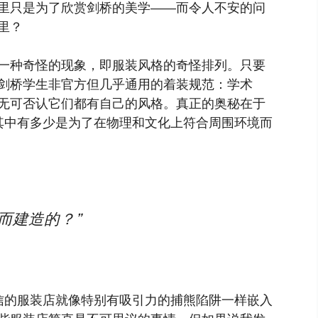
里只是为了欣赏剑桥的美学——而令人不安的问
里？
一种奇怪的现象，即服装风格的奇怪排列。只要
剑桥学生非官方但几乎通用的着装规范：学术
无可否认它们都有自己的风格。真正的奥秘在于
其中有多少是为了在物理和文化上符合周围环境而
而建造的？”
信的服装店就像特别有吸引力的捕熊陷阱一样嵌入