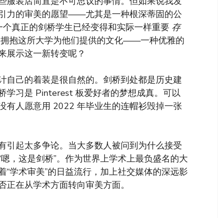
些服装店简直是不可思议的事情。但如果说我发
引力的审美的愿望——尤其是一种根深蒂固的公
一个真正的剑桥学生已经变得和实际一样重要
存
，拥抱这所大学为他们提供的文化——一种优雅的
来展示这一新转变呢？
计自己的着装是很自然的。剑桥到处都是历史建
是 Pinterest 板爱好者的梦想成真。可以
有人愿意用 2022 年毕业生的连帽衫毁掉一张
有引起太多争论。当大多数人被问到为什么接受
“嗯，这是剑桥”。作为世界上学术上最负盛名的大
着“学术审美”的日益流行，加上社交媒体的深远影
否正在从学术方面转向审美方面。