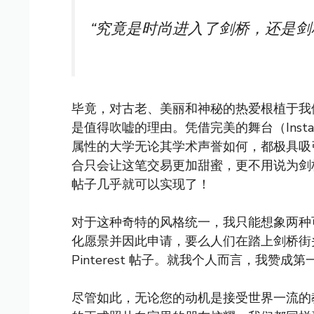
“究竟是时尚进入了剑桥，还是剑
毕竟，对古老、美丽和神秘的热爱根植于我
是值得吹嘘的理由。凭借完美的舞台（Inst
属性的大学无论其学术声誉如何，都极具吸
合只会让这笔交易更加甜蜜，更不用说为剑桥增
帖子几乎就可以实现了！
对于这种奇特的风格统一，我只能想象两种
化愿景并因此申请，要么人们在踏上剑桥街
Pinterest 帖子。就我个人而言，我赞
尽管如此，无论您的动机是接受世界一流的教