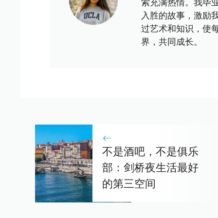
索充满热情。我毕
入胜的故事，激励
过艺术和知识，使
界，共同成长。
不是酒吧，不是俱乐
部：剑桥夜生活最好
的第三空间