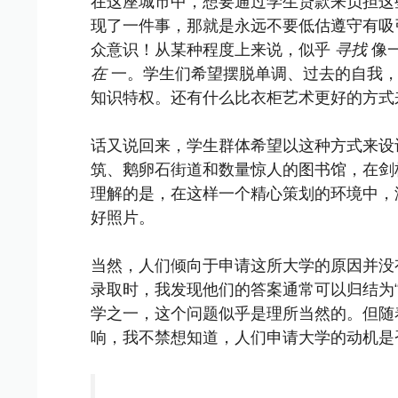
在这座城市中，想要通过学生贷款来负担这
现了一件事，那就是永远不要低估遵守有吸
众意识！从某种程度上来说，似乎
寻找
像
在
一。学生们希望摆脱单调、过去的自我
知识特权。还有什么比衣柜艺术更好的方式
话又说回来，学生群体希望以这种方式来设
筑、鹅卵石街道和数量惊人的图书馆，在剑桥学习
理解的是，在这样一个精心策划的环境中，没
好照片。
当然，人们倾向于申请这所大学的原因并没
录取时，我发现他们的答案通常可以归结为
学之一，这个问题似乎是理所当然的。但随
响，我不禁想知道，人们申请大学的动机是