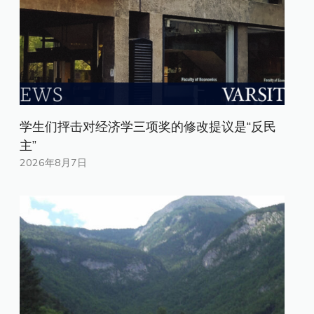
学生们抨击对经济学三项奖的修改提议是“反民
主”
2026年8月7日