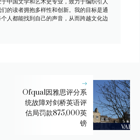
业于中国文学和艺术史专业，致力于编织引人
我们的读者拥抱多样性和创新。我的目标是通
每个人都能找到自己的声音，从而跨越文化边
Ofqual因雅思评分系
统故障对剑桥英语评
估局罚款875,000英
镑