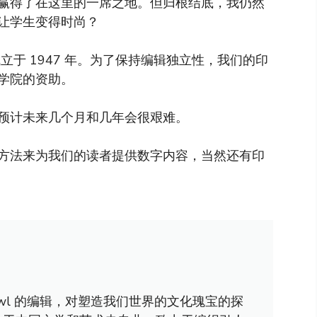
赢得了在这里的一席之地。但归根结底，我仍然
让学生变得时尚？
于 1947 年。为了保持编辑独立性，我们的印
学院的资助。
预计未来几个月和几年会很艰难。
方法来为我们的读者提供数字内容，当然还有印
awl 的编辑，对塑造我们世界的文化瑰宝的探