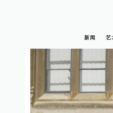
跳
至
内
容
新闻
艺