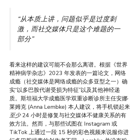
“从本质上讲，问题似乎是过度刺
激，而社交媒体只是这个难题的一
部分”
看来这样的建议可能不会那么离谱。根据《世界
精神病学杂志》2023 年发表的一篇论文，网络
成瘾（社交媒体是网络成瘾的众多亚型之一）确
实“以多巴胺代谢受损为特征”以及其他神经递
质。斯坦福大学成瘾医学双重诊断诊所主任安娜·
莱姆克 (Anna Lembke) 本人建议，将手机锁起来
至少
24 小时是修复与社交媒体不健康关系的有
效方法。然而，与那些试图在 Instagram 或
TikTok 上通过一段 15 秒的彩色视频来说服你进