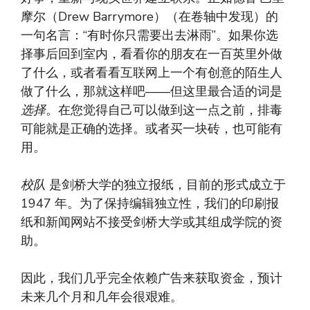
摩尔（Drew Barrymore）（在卷轴中发现）的
一句名言：“有时你只需要出去淋雨”。如果你选
择事后回到室内，看看你的朋友在一百英里外做
了什么，或者看看互联网上一个有创意的陌生人
做了什么，那就这样吧——但这里最合适的词是
选择
。在您觉得自己可以做到这一点之前，排毒
可能就是正确的选择。或者买一块砖，也可能有
用。
校队
是剑桥大学的独立报纸，目前的形式成立于
1947 年。为了保持编辑独立性，我们的印刷报
纸和新闻网站不接受剑桥大学或其组成学院的资
助。
因此，我们几乎完全依赖广告来获取资金，预计
未来几个月和几年会很艰难。