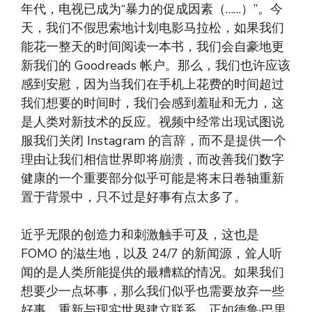
年代，电视已成为“暴力的促成因素（……）”。今
天，我们不假思索地计划电影马拉松，如果我们
能花一整天的时间阅读一本书，我们会自豪地更
新我们的 Goodreads 帐户。那么，我们也许应该
感到安慰，因为当我们在手机上花费的时间超过
我们想要的时间时，我们会感到羞耻和无力，这
是人类对新技术的反应。视频中经常出现试图说
服我们关闭 Instagram 的言辞，而不是提供一个
理由让我们相信世界即将崩溃，而改善我们数字
健康的一个重要部分似乎可能是将末日卷轴重新
置于背景中，只不过是好事有点太多了。
近乎无限的创造力和刺激触手可及，这也是
FOMO 的滋生地，以及 24/7 的新闻源，耸人听
闻的是人类所能提供的最糟糕的情况。如果我们
想要少一点坏事，那么我们似乎也需要放弃一些
好事，重新与现实世界建立联系。正如德鲁·巴里