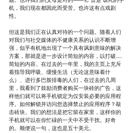
题。也许我们的父母是对的——它
曾是
该死的手
机，我们现在都因此而受苦。也许这有点戏剧
性。
但这是我们正在认真对待的一个问题。随着人们
对我们与社交媒体的不健康关系的认识不断增
强，似乎有机地出现了一个具有讽刺意味的解决
方案，那就是进一步设计简短的内容，以打破……
简短的内容。在过去的一年里，我的主页上充斥
着指导我呼吸、缓慢生活（无论这意味着什
么）、进行多巴胺排毒的人们，在过去的几周
里，我看到了鼓励消费者购买一块砖的广告，这
样他们就可以将手机锁定为仅安装必要的应用程
序。如何解锁并访问您选择禁止的应用程序？敲
击砖块。我们的想法是把它留在家里，这样你的
手机就可以在你忙碌的一天中不受干扰。好奇
的。顺便说一句，这也是五十美元。