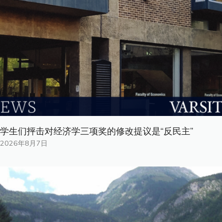
学生们抨击对经济学三项奖的修改提议是“反民主”
2026年8月7日