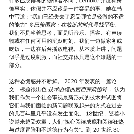
行多巴胺排毒的创作者不同，Lembke 并没有粉
饰事实：休假并不应该是一件容易的事。她在书
中写道：“我们已经失去了忍受哪怕是轻微的不适
的能力”
多巴胺国家：在放纵的时代寻找平衡
。
我们不是坐着思考，而是听音乐、播客、有声读
物或在任何可用的沉默时刻。我们一边做家务或
吃饭，一边在后台播放电视。从本质上讲，问题
似乎是过度刺激，而社交媒体只是这个难题的一
部分。
这种恐慌感并不新鲜。 2020 年发表的一篇论
文，标题很出色
技术恐慌的西西弗斯循环，
认为
我们作为一个社会审视最新形式的技术并试图将
它们与我们面临的新问题联系起来的方式在过去
的几百年里几乎没有发生变化。 18世纪，随着小
说越来越受欢迎，人们“担心阅读成瘾和阅读狂热
与过度冒险和不道德行为有关”。到 20 世纪 80