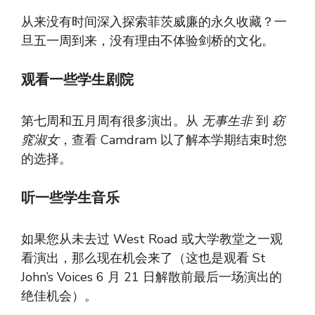
从来没有时间深入探索菲茨威廉的永久收藏？一
旦五一周到来，没有理由不体验剑桥的文化。
观看一些学生剧院
第七周和五月周有很多演出。从
无事生非
到
窈
窕淑女
，查看 Camdram 以了解本学期结束时您
的选择。
听一些学生音乐
如果您从未去过 West Road 或大学教堂之一观
看演出，那么现在机会来了（这也是观看 St
John’s Voices 6 月 21 日解散前最后一场演出的
绝佳机会）。