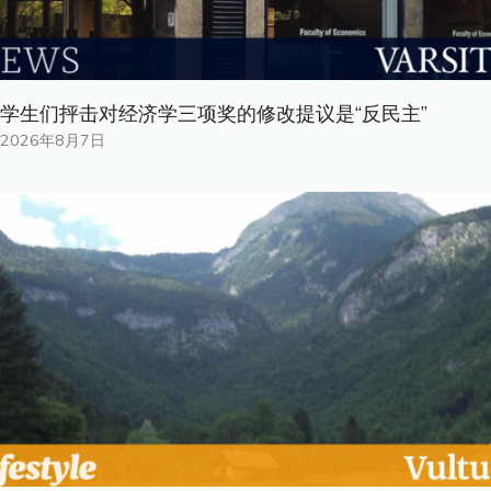
学生们抨击对经济学三项奖的修改提议是“反民主”
2026年8月7日