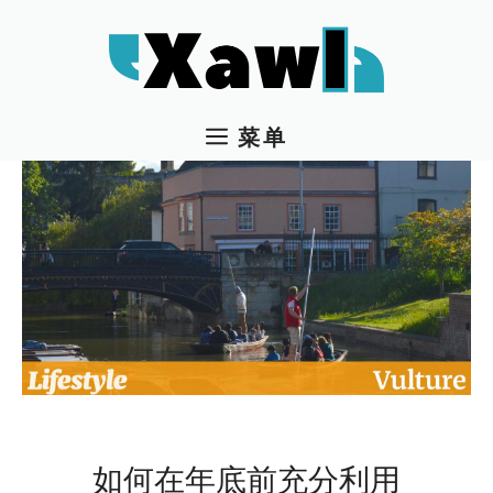
跳
至
内
容
菜单
如何在年底前充分利用