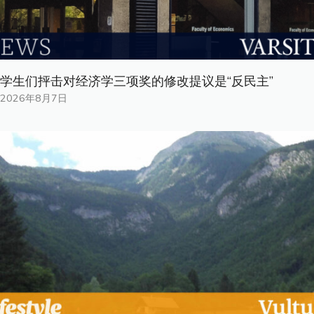
学生们抨击对经济学三项奖的修改提议是“反民主”
2026年8月7日