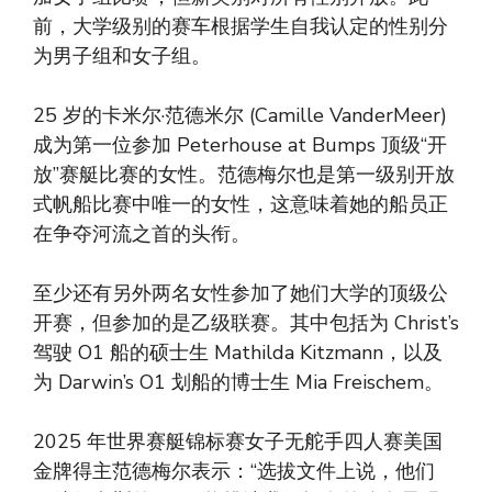
前，大学级别的赛车根据学生自我认定的性别分
为男子组和女子组。
25 岁的卡米尔·范德米尔 (Camille VanderMeer)
成为第一位参加 Peterhouse at Bumps 顶级“开
放”赛艇比赛的女性。范德梅尔也是第一级别开放
式帆船比赛中唯一的女性，这意味着她的船员正
在争夺河流之首的头衔。
至少还有另外两名女性参加了她们大学的顶级公
开赛，但参加的是乙级联赛。其中包括为 Christ’s
驾驶 O1 船的硕士生 Mathilda Kitzmann，以及
为 Darwin’s O1 划船的博士生 Mia Freischem。
2025 年世界赛艇锦标赛女子无舵手四人赛美国
金牌得主范德梅尔表示：“选拔文件上说，他们