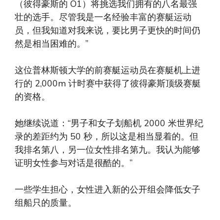
（彼得豪斯的 O1）将挑选我们拥有的八名最强
壮的选手。尽管我是一名经验丰富的赛艇运动
员，但我知道对我来说，要比男子更快的时间仍
然是相当困难的。”
这位普林斯顿大学的前赛艇运动员在赛艇机上进
行的 2,000m 计时赛中获得了彼得豪斯顶级赛艇
的资格。
她继续说道：“男子和女子划船机 2000 米世界纪
录的差距约为 50 秒，所以这是相当显着的。但
我排名第八，另一位女性排名第九。我认为能够
证明女性参与对话是很酷的。”
一些学生担心，女性进入新的公开组会降低女子
组船只的质量。