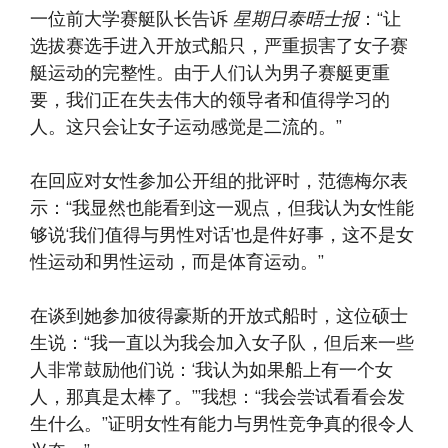
一位前大学赛艇队长告诉
星期日泰晤士报
：“让
选拔赛选手进入开放式船只，严重损害了女子赛
艇运动的完整性。由于人们认为男子赛艇更重
要，我们正在失去伟大的领导者和值得学习的
人。这只会让女子运动感觉是二流的。”
在回应对女性参加公开组的批评时，范德梅尔表
示：“我显然也能看到这一观点，但我认为女性能
够说‘我们值得与男性对话’也是件好事，这不是女
性运动和男性运动，而是体育运动。”
在谈到她参加彼得豪斯的开放式船时，这位硕士
生说：“我一直以为我会加入女子队，但后来一些
人非常鼓励他们说：‘我认为如果船上有一个女
人，那真是太棒了。’”我想：“我会尝试看看会发
生什么。”证明女性有能力与男性竞争真的很令人