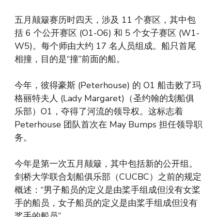
五月颠簸赛历时四天，涉及 11 个赛区，其中包
括 6 个公开赛区 (O1-O6) 和 5 个女子赛区 (W1-
W5)。每个师由大约 17 名人员组成。船只首尾
相撞，目的是“撞”前面的船。
今年，彼得豪斯 (Peterhouse) 的 O1 船击败了玛
格丽特夫人 (Lady Margaret)（圣约翰的划船俱
乐部）O1，夺得了河流的领导权。这标志着
Peterhouse 团队首次在 May Bumps 担任领导职
务。
今年是第一次五月颠簸，其中包括新的公开组。
剑桥大学联合划船俱乐部（CUCBC）之前的规定
概述：“男子船员的定义是由桨手组成但没有女桨
手的船员，女子船员的定义是由桨手组成但没有
桨手的船员”。