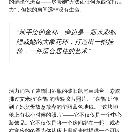
的鲜绿色斑点——尽管她“无法让任何东西保持活
力”，但她的房间远非没有生命。
“她手绘的鱼杯，旁边是一瓶水彩锦
鲤或她的大象花环，打造出一幅挂
毯，一件适合居住的艺术”
活力消耗了装饰旧酒瓶的破旧鼠尾草烛台，彩旗
拂过艾米丽“喜鹊”的模糊胶片照片。 “喜鹊”延伸
到了她父母故意放弃的华丽蓝色地毯。 “这块地
毯上有我小时候的照片”——它不仅仅是一个中心
装饰品。它不仅仅是将一个房间绑在一起，或者
在寒冷的冬季为你从床上爬起来时提供一个可以