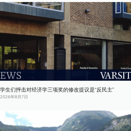
学生们抨击对经济学三项奖的修改提议是“反民主”
2026年8月7日