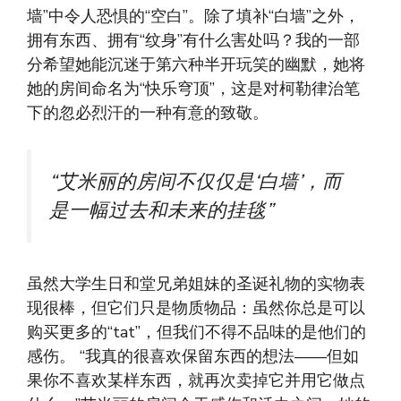
墙”中令人恐惧的“空白”。除了填补“白墙”之外，
拥有东西、拥有“纹身”有什么害处吗？我的一部
分希望她能沉迷于第六种半开玩笑的幽默，她将
她的房间命名为“快乐穹顶”，这是对柯勒律治笔
下的忽必烈汗的一种有意的致敬。
“艾米丽的房间不仅仅是‘白墙’，而
是一幅过去和未来的挂毯”
虽然大学生日和堂兄弟姐妹的圣诞礼物的实物表
现很棒，但它们只是物质物品：虽然你总是可以
购买更多的“tat”，但我们不得不品味的是他们的
感伤。 “我真的很喜欢保留东西的想法——但如
果你不喜欢某样东西，就再次卖掉它并用它做点