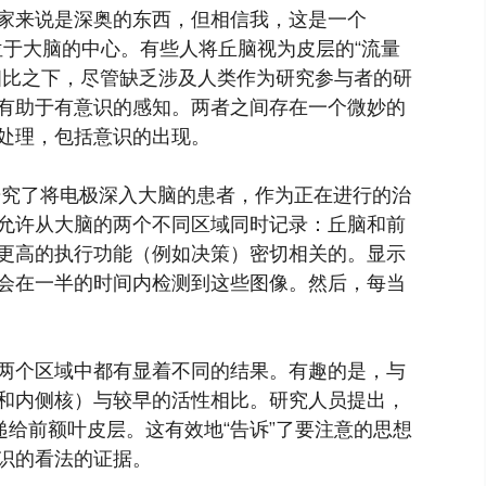
家来说是深奥的东西，但相信我，这是一个
，位于大脑的中心。有些人将丘脑视为皮层的“流量
相比之下，尽管缺乏涉及人类作为研究参与者的研
有助于有意识的感知。两者之间存在一个微妙的
处理，包括意识的出现。
研究了将电极深入大脑的患者，作为正在进行的治
允许从大脑的两个不同区域同时记录：丘脑和前
更高的执行功能（例如决策）密切相关的。显示
会在一半的时间内检测到这些图像。然后，每当
两个区域中都有显着不同的结果。有趣的是，与
和内侧核）与较早的活性相比。研究人员提出，
递给前额叶皮层。这有效地“告诉”了要注意的思想
识的看法的证据。