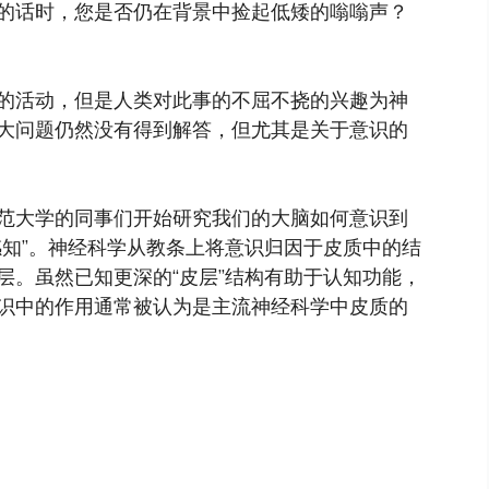
的话时，您是否仍在背景中捡起低矮的嗡嗡声？
的活动，但是人类对此事的不屈不挠的兴趣为神
大问题仍然没有得到解答，但尤其是关于意识的
范大学的同事们开始研究我们的大脑如何意识到
感知”。神经科学从教条上将意识归因于皮质中的结
层。虽然已知更深的“皮层”结构有助于认知功能，
识中的作用通常被认为是主流神经科学中皮质的