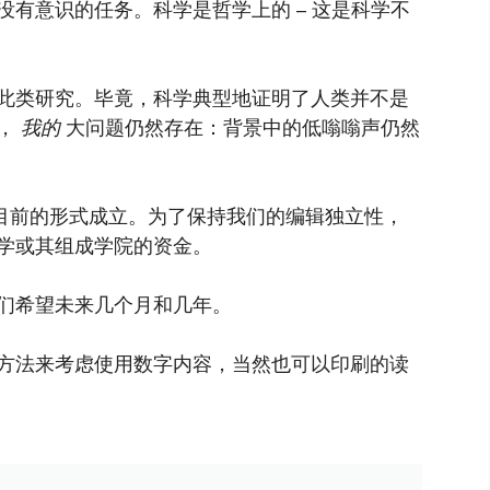
有意识的任务。科学是哲学上的 – 这是科学不
此类研究。毕竟，科学典型地证明了人类并不是
情，
我的
大问题仍然存在：背景中的低嗡嗡声仍然
以目前的形式成立。为了保持我们的编辑独立性，
学或其组成学院的资金。
们希望未来几个月和几年。
方法来考虑使用数字内容，当然也可以印刷的读