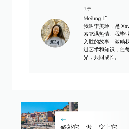
关于
Měilíng Lǐ
我叫李美玲，是 X
索充满热情。我毕
入胜的故事，激励
过艺术和知识，使
界，共同成长。
修补它，做，穿上它