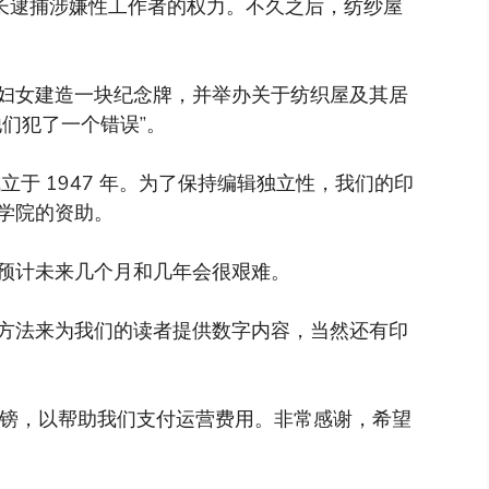
校长逮捕涉嫌性工作者的权力。不久之后，纺纱屋
妇女建造一块纪念牌，并举办关于纺织屋及其居
们犯了一个错误”。
于 1947 年。为了保持编辑独立性，我们的印
学院的资助。
预计未来几个月和几年会很艰难。
方法来为我们的读者提供数字内容，当然还有印
英镑，以帮助我们支付运营费用。非常感谢，希望