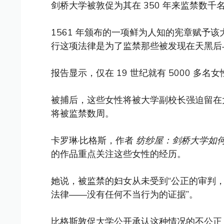
剑桥大学被敦促为其在 350 年来监禁数
1561 年颁布的一项鲜为人知的宪章赋予
行这项法律是为了监禁那些被发现在天黑后
报告显示，仅在 19 世纪就有 5000 多名
被捕后，这些女性将被大学副校长强迫留在
将被监禁数周。
卡罗琳·比格斯，作者
纺纱屋：剑桥大学如
的作品重点关注这些女性的经历。
她说，被监禁的妇女从未受到“公正的审判
法律——没有任何不当行为的证据”。
比格斯敦促大学公开承认这种情况的不公正