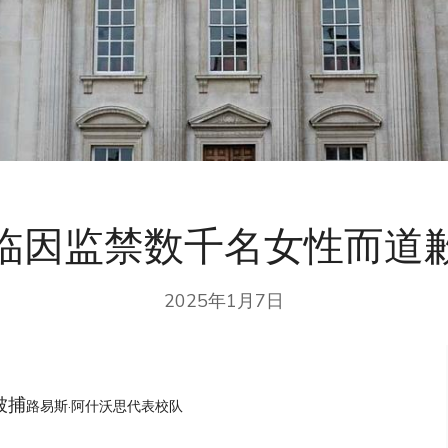
临因监禁数千名女性而道
2025年1月7日
被捕
路易斯·阿什沃思代表校队