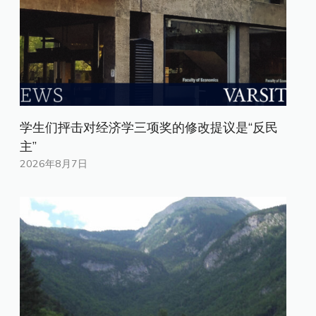
学生们抨击对经济学三项奖的修改提议是“反民
主”
2026年8月7日