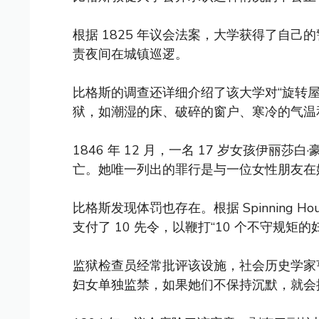
根据 1825 年议会法案，大学获得了自己
责夜间在城镇巡逻。
比格斯的调查还详细介绍了该大学对“旋转
狱，如潮湿的床、破碎的窗户、寒冷的气温
1846 年 12 月，一名 17 岁女孩伊丽莎白·豪
亡。她唯一列出的罪行是与一位女性朋友在
比格斯发现体罚也存在。根据 Spinning H
支付了 10 先令，以鞭打“10 个不守规矩的
监狱检查员经常批评该设施，社会历史学家亨
妇女单独监禁，如果她们不保持沉默，就会