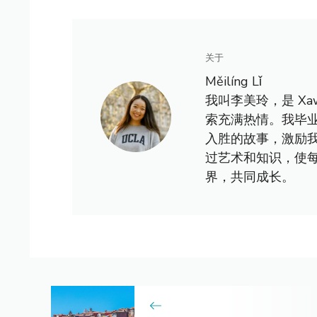
关于
Měilíng Lǐ
我叫李美玲，是 X
索充满热情。我毕
入胜的故事，激励
过艺术和知识，使
界，共同成长。