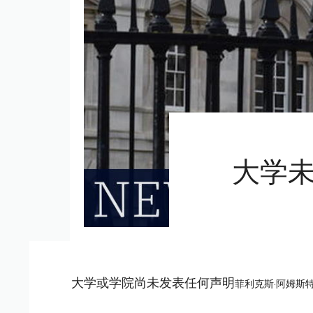
大学
大学或学院尚未发表任何声明
菲利克斯·阿姆斯