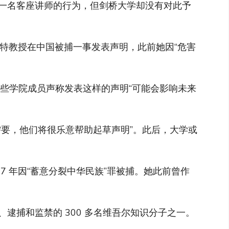
一名客座讲师的行为，但剑桥大学却没有对此予
吾特教授在中国被捕一事发表声明，此前她因“危害
一些学院成员声称发表这样的声明“可能会影响未来
需要，他们将很乐意帮助起草声明”。此后，大学或
17 年因“蓄意分裂中华民族”罪被捕。她此前曾作
留、逮捕和监禁的 300 多名维吾尔知识分子之一。