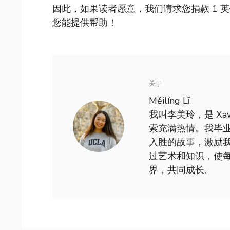
因此，如果读者愿意，我们请求您捐款 1 
您能提供帮助！
关于
Měilíng Lǐ
我叫李美玲，是 X
索充满热情。我毕
入胜的故事，激励
过艺术和知识，使
界，共同成长。