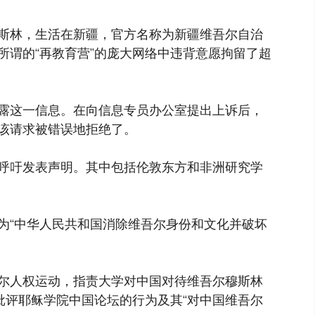
是穆斯林，生活在新疆，官方名称为新疆维吾尔自治
所谓的“再教育营”的庞大网络中违背意愿拘留了超
露这一信息。在向信息专员办公室提出上诉后，
该请求被错误地拒绝了。
呼吁发表声明。其中包括伦敦东方和非洲研究学
为“中华人民共和国消除维吾尔身份和文化并破坏
尔人权运动，指责大学对中国对待维吾尔穆斯林
批评耶稣学院中国论坛的行为及其“对中国维吾尔