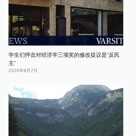
学生们抨击对经济学三项奖的修改提议是“反民
主”
2026年8月7日