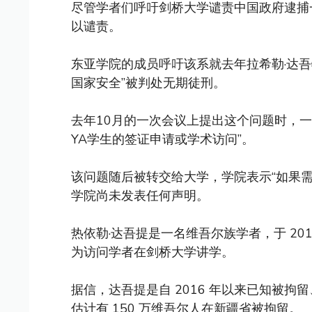
尽管学者们呼吁剑桥大学谴责中国政府逮捕
以谴责。
东亚学院的成员呼吁该系就去年拉希勒·达
国家安全”被判处无期徒刑。
去年10月的一次会议上提出这个问题时，
YA学生的签证申请或学术访问”。
该问题随后被转交给大学，学院表示“如果
学院尚未发表任何声明。
热依勒·达吾提是一名维吾尔族学者，于 20
为访问学者在剑桥大学讲学。
据信，达吾提是自 2016 年以来已知被拘
估计有 150 万维吾尔人在新疆省被拘留。