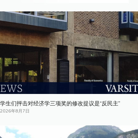
学生们抨击对经济学三项奖的修改提议是“反民主”
2026年8月7日