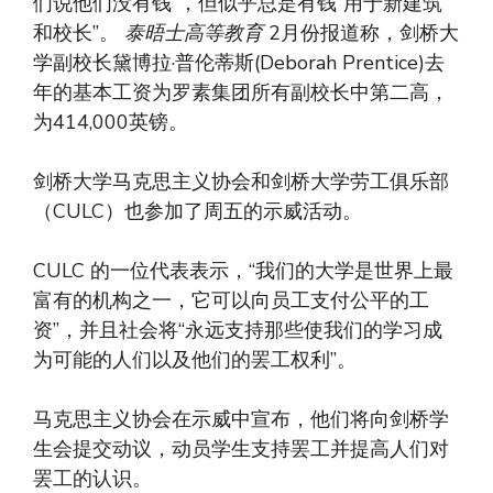
们说他们没有钱”，但似乎总是有钱“用于新建筑
和校长”。
泰晤士高等教育
2月份报道称，剑桥大
学副校长黛博拉·普伦蒂斯(Deborah Prentice)去
年的基本工资为罗素集团所有副校长中第二高，
为414,000英镑。
剑桥大学马克思主义协会和剑桥大学劳工俱乐部
（CULC）也参加了周五的示威活动。
CULC 的一位代表表示，“我们的大学是世界上最
富有的机构之一，它可以向员工支付公平的工
资”，并且社会将“永远支持那些使我们的学习成
为可能的人们以及他们的罢工权利”。
马克思主义协会在示威中宣布，他们将向剑桥学
生会提交动议，动员学生支持罢工并提高人们对
罢工的认识。