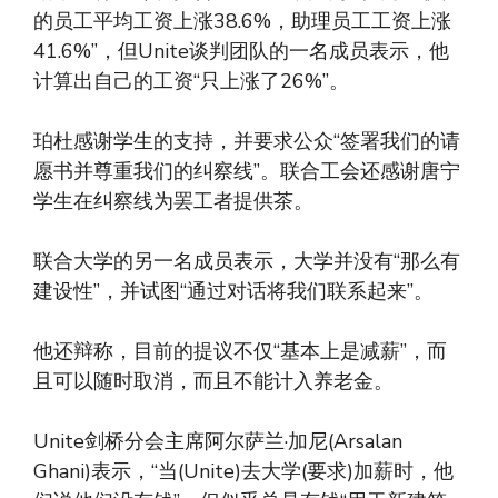
的员工平均工资上涨38.6%，助理员工工资上涨
41.6%”，但Unite谈判团队的一名成员表示，他
计算出自己的工资“只上涨了26%”。
珀杜感谢学生的支持，并要求公众“签署我们的请
愿书并尊重我们的纠察线”。联合工会还感谢唐宁
学生在纠察线为罢工者提供茶。
联合大学的另一名成员表示，大学并没有“那么有
建设性”，并试图“通过对话将我们联系起来”。
他还辩称，目前的提议不仅“基本上是减薪”，而
且可以随时取消，而且不能计入养老金。
Unite剑桥分会主席阿尔萨兰·加尼(Arsalan
Ghani)表示，“当(Unite)去大学(要求)加薪时，他