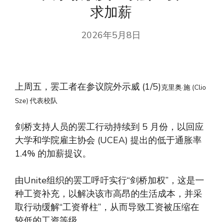
求加薪
2026年5月8日
上周五，罢工者在参议院外示威 (1/5)
克里奥·施 (Clio
Sze) 代表校队
剑桥支持人员的罢工行动持续到 5 月份，以回应
大学和学院雇主协会 (UCEA) 提出的低于通胀率
1.4% 的加薪提议。
由Unite组织的罢工呼吁实行“剑桥加权”，这是一
种工资补充，以解决该市高昂的生活成本，并采
取行动缓解“工资脊柱”，从而导致工资被压缩在
较低的工资等级。