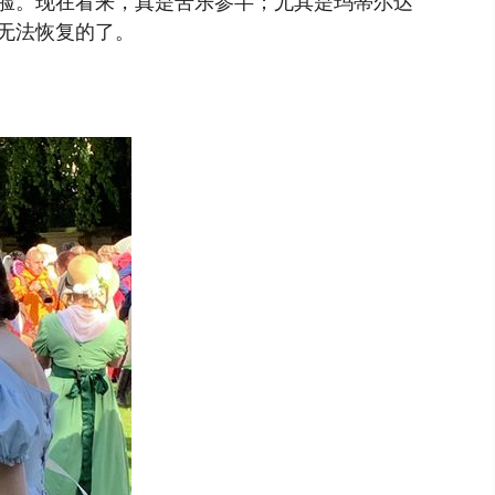
脸。现在看来，真是苦乐参半；尤其是玛蒂尔达
无法恢复的了。