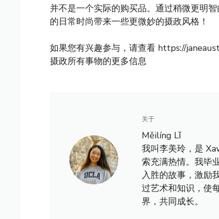
并不是一个实际的购买品。通过稍微更明智
的日常时尚带来一些更微妙的摄政风格！
如果您有兴趣参与，请查看 https://janeausten.
摄政所有事物的更多信息
关于
Měilíng Lǐ
我叫李美玲，是 X
索充满热情。我毕
入胜的故事，激励
过艺术和知识，使
界，共同成长。