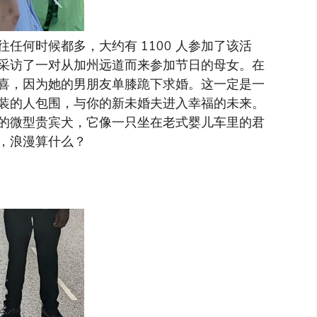
任何时候都多，大约有 1100 人参加了该活
采访了一对从加州远道而来参加节日的母女。在
喜，因为她的男朋友单膝跪下求婚。这一定是一
装的人包围，与你的新未婚夫进入幸福的未来。
的微型贵宾犬，它像一只坐在老式婴儿车里的君
，浪漫算什么？