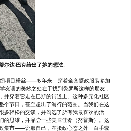
蒂尔达·巴克给出了她的想法。
缝纫项目粉丝——多年来，穿着全套摄政服装参加
大学友谊的美妙之处在于找到像罗斯这样的朋友，
，并穿着它走在巴斯的街道上。这种多元化社区
整个节日，甚至超出了游行的范围。当我们在这
很多轻松的交谈，并勾选了所有我最喜欢的活
们的思维，并品尝一些美味佳肴（努普斯）。这
政集市——说服自己，在摄政心态之外，白手套