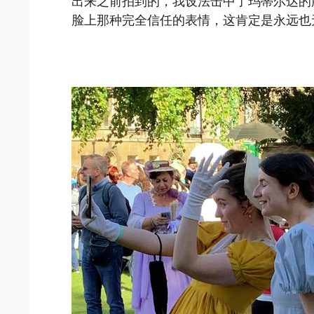
出来之前拍到的，我设法击中了玛蒂尔达的
脸上那种完全信任的表情，这肯定是永远也