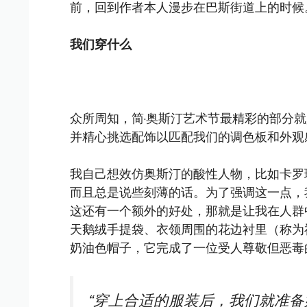
前，回到作者本人漫步在巴斯街道上的时候
我们穿什么
众所周知，简·奥斯汀艺术节最精彩的部分
并精心挑选配饰以匹配我们的调色板和外观
我自己想效仿奥斯汀的酸性人物，比如卡罗琳·宾利
而且总是说些刻薄的话。为了强调这一点，
这还有一个额外的好处，那就是让我在人群
天鹅绒手提袋、衣领周围的花边衬里（称为
奶油色帽子，它完成了一位受人尊敬但恶毒
“穿上合适的服装后，我们就准备