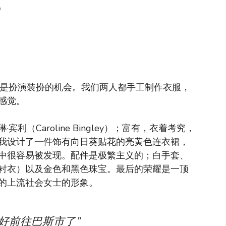
。
就是扮演装扮的机会。我们两人都手工制作衣服，
感觉。
（Caroline Bingley）；富有，衣着考究，
我设计了一件饰有向日葵贴花的亮黄色连衣裙，
中很容易被发现。配件是极繁主义的；白手套、
衬衣）以及金色和黑色珠宝。最后的荣耀是一顶
的上流社会女士的形象。
好前往巴斯市了”