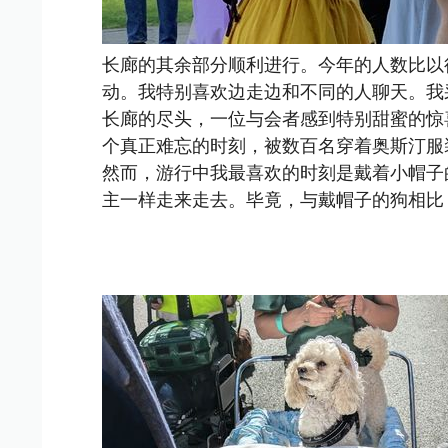
长廊的其余部分顺利进行。今年的人数比以往
动。我特别喜欢边走边和不同的人聊天。我
长廊的尽头，一位与会者感到特别甜蜜的惊
个真正难忘的时刻，被数百名穿着奥斯汀服
然而，游行中我最喜欢的时刻是戴着小帽子
主一样走来走去。毕竟，与戴帽子的狗相比