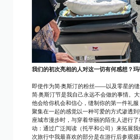
我们的初次亮相的人对这一切有何感想？玛
即使作为简·奥斯汀的粉丝——以及零星的
简·奥斯汀节是我自己永远不会做的事情。
他会给你机会和信心，缝制你的第一件礼服
聚集在一起的感觉以一种可爱的方式渗透到
座城市漫步时，与穿着华丽的陌生人进行了
动：通过广泛阅读（托平和公司）来拓展我
次旅行中我最喜欢的部分是在游行后参观摄