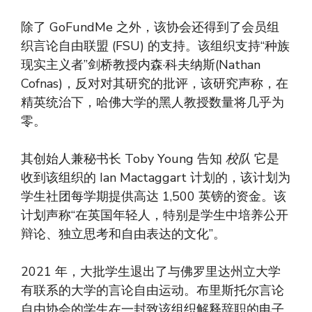
除了 GoFundMe 之外，该协会还得到了会员组
织言论自由联盟 (FSU) 的支持。该组织支持“种族
现实主义者”剑桥教授内森·科夫纳斯(Nathan
Cofnas)，反对对其研究的批评，该研究声称，在
精英统治下，哈佛大学的黑人教授数量将几乎为
零。
其创始人兼秘书长 Toby Young 告知
校队
它是
收到该组织的 Ian Mactaggart 计划的，该计划为
学生社团每学期提供高达 1,500 英镑的资金。该
计划声称“在英国年轻人，特别是学生中培养公开
辩论、独立思考和自由表达的文化”。
2021 年，大批学生退出了与佛罗里达州立大学
有联系的大学的言论自由运动。布里斯托尔言论
自由协会的学生在一封致该组织解释辞职的电子