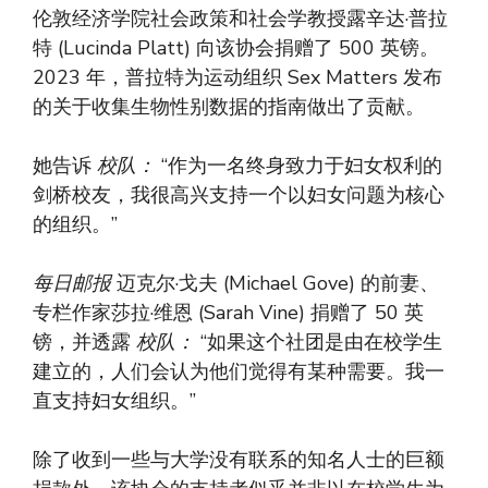
伦敦经济学院社会政策和社会学教授露辛达·普拉
特 (Lucinda Platt) 向该协会捐赠了 500 英镑。
2023 年，普拉特为运动组织 Sex Matters 发布
的关于收集生物性别数据的指南做出了贡献。
她告诉
校队：
“作为一名终身致力于妇女权利的
剑桥校友，我很高兴支持一个以妇女问题为核心
的组织。”
每日邮报
迈克尔·戈夫 (Michael Gove) 的前妻、
专栏作家莎拉·维恩 (Sarah Vine) 捐赠了 50 英
镑，并透露
校队：
“如果这个社团是由在校学生
建立的，人们会认为他们觉得有某种需要。我一
直支持妇女组织。”
除了收到一些与大学没有联系的知名人士的巨额