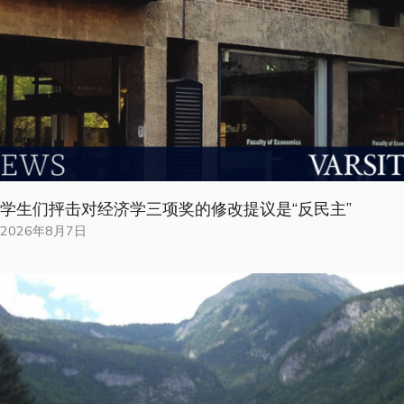
学生们抨击对经济学三项奖的修改提议是“反民主”
2026年8月7日