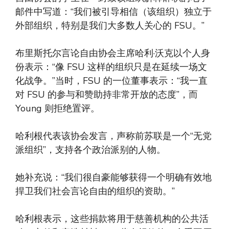
邮件中写道：“我们被引导相信（该组织）独立于
外部组织，特别是我们大多数人关心的 FSU。”
布里斯托尔言论自由协会主席哈利·沃克以个人身
份表示：“像 FSU 这样的组织只是在延续一场文
化战争。”当时，FSU 的一位董事表示：“我一直
对 FSU 的参与和赞助持非常开放的态度”，而
Young 则拒绝置评。
哈利根代表该协会发言，声称前苏联是一个“无党
派组织”，支持各个政治派别的人物。
她补充说：“我们很自豪能够获得一个明确有效地
捍卫我们社会言论自由的组织的资助。”
哈利根表示，这些捐款将用于慈善机构的公共活