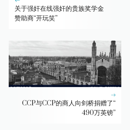
关于强奸在线强奸的贵族奖学金
赞助商“开玩笑”
CCP与CCP的商人向剑桥捐赠了“
490万英镑”