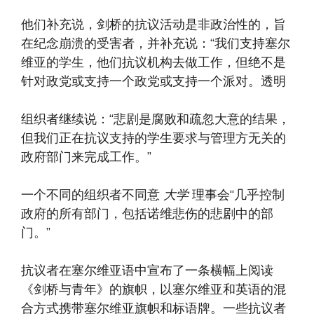
他们补充说，剑桥的抗议活动是非政治性的，旨
在纪念崩溃的受害者，并补充说：“我们支持塞尔
维亚的学生，他们抗议机构去做工作，但绝不是
针对政党或支持一个政党或支持一个派对。透明
组织者继续说：“悲剧是腐败和疏忽大意的结果，
但我们正在抗议支持的学生要求与管理方无关的
政府部门来完成工作。”
一个不同的组织者不同意
大学
理事会“几乎控制
政府的所有部门，包括诺维悲伤的悲剧中的部
门。”
抗议者在塞尔维亚语中宣​​布了一条横幅上阅读
《剑桥与青年》的旗帜，以塞尔维亚和英语的混
合方式携带塞尔维亚旗帜和标语牌。一些抗议者