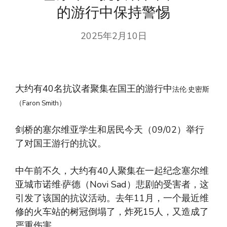
的游行中保持警惕
2025年2月10日
大约有40名抗议者聚集在国王的游行中
法伦·史密斯
（Faron Smith）
剑桥的塞尔维亚学生和居民今天（09/02）举行
了对国王游行的抗议。
中午前不久，大约有40人聚集在一起纪念塞尔维
亚城市诺维·萨德（Novi Sad）悲剧的受害者，这
引发了该国的抗议活动。去年11月，一个最近维
修的火车站的树冠倒塌了，炸死15人，又造成了
严重伤害。