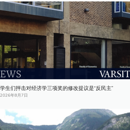
学生们抨击对经济学三项奖的修改提议是“反民主”
2026年8月7日