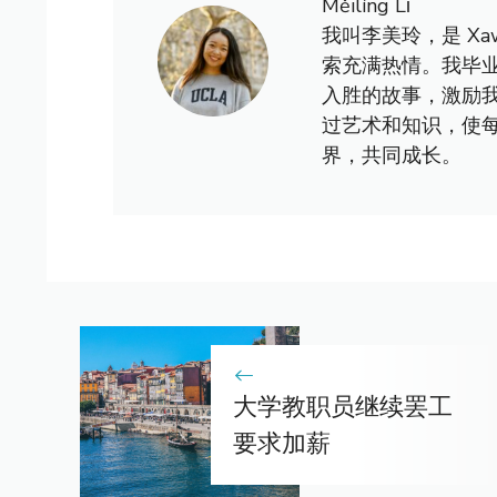
Měilíng Lǐ
我叫李美玲，是 X
索充满热情。我毕
入胜的故事，激励
过艺术和知识，使
界，共同成长。
大学教职员继续罢工
要求加薪