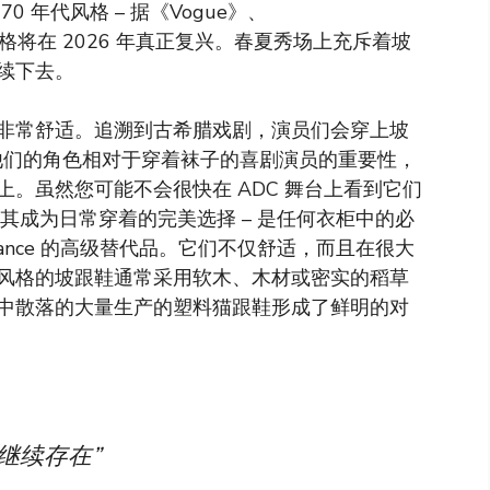
 年代风格 – 据《Vogue》、
这种风格将在 2026 年真正复兴。春夏秀场上充斥着坡
续下去。
非常舒适。追溯到古希腊戏剧，演员们会穿上坡
以表明他们的角色相对于穿着袜子的喜剧演员的重要性，
。虽然您可能不会很快在 ADC 舞台上看到它们
其成为日常穿着的完美选择 – 是任何衣柜中的必
 Balance 的高级替代品。它们不仅舒适，而且在很大
风格的坡跟鞋通常采用软木、木材或密实的稻草
中散落的大量生产的塑料猫跟鞋形成了鲜明的对
继续存在”