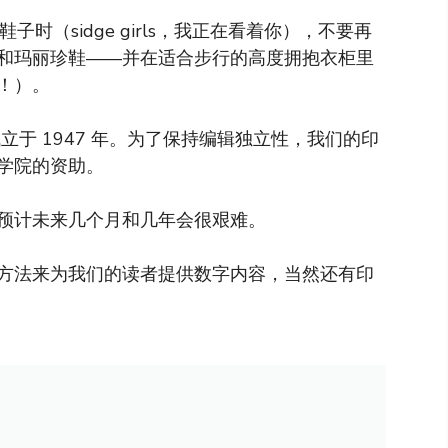
时（sidge girls，我正在看着你），不要再
和玛丽珍鞋——并在适合步行的高度拥抱衣柜里
！）。
于 1947 年。为了保持编辑独立性，我们的印
学院的资助。
预计未来几个月和几年会很艰难。
方法来为我们的读者提供数字内容，当然还有印