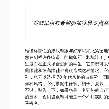
“我鼓励所有希望参加​​凌晨 5 
难怪标志性的厚底鞋跟与好莱坞如此紧密地
您在剑桥许多街道上的鹅卵石（和坑洼！）
过度而在正式场合迟到的学生，它们都可以
露跟鞋和细高跟鞋都喜欢造成这种情况。它
鞋，您可以选择 70 年代风格的坡跟靴、
何种风格，它们搭配牛仔裤、裙子、夏装、
不过，警告一下，如果您是一名狂热的自行
的技术，否则坡跟鞋可能是一个不切实际的
受害者。