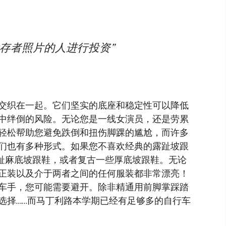
点幸存者照片的人进行投资”
交织在一起。它们坚实的底座和稳定性可以降低
中绊倒的风险。无论您是一线女演员，还是劳累
轻松帮助您避免跌倒和扭伤脚踝的尴尬，而许多
们也有多种形式。如果您不喜欢经典的露趾坡跟
闭趾麻底坡跟鞋，或者复古一些厚底坡跟鞋。无论
正装以及介于两者之间的任何服装都非常漂亮！
车手，您可能需要避开。除非精通用前脚掌踩踏
选择……而马丁利路本学期已经有足够多的自行车