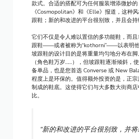
款式。合适的搭配可为任何服装增添微妙的 70
《Cosmopolitan》和《Elle》报道，
跟鞋；新的和改进的平台很别致，并且会持
它们不仅是令人难以置信的多功能鞋，而且
跟鞋——或者被称为“kothorni”——
坡跟鞋的设计目的是将重量均匀地分布在脚上
（角色鞋万岁……），但坡跟鞋逐渐倾斜，使
备单品，也是您首选 Converse 或 New
程度上是环保的。值得额外投资的是，正宗
制成的鞋底。这使得它们与大多数大街商店
比。
“新的和改进的平台很别致，并将