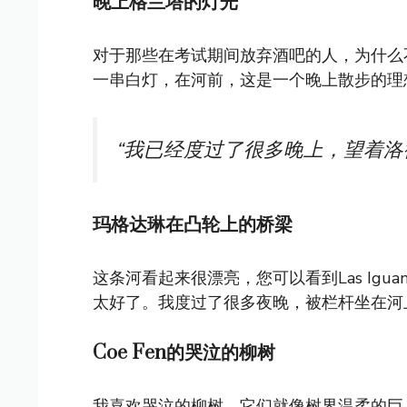
晚上格兰塔的灯光
对于那些在考试期间放弃酒吧的人，为什么不
一串白灯，在河前，这是一个晚上散步的理
“我已经度过了很多晚上，望着洛
玛格达琳在凸轮上的桥梁
这条河看起来很漂亮，您可以看到Las Ig
太好了。我度过了很多夜晚，被栏杆坐在河
Coe Fen的哭泣的柳树
我喜欢哭泣的柳树，它们就像树界温柔的巨