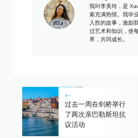
我叫李美玲，是 X
索充满热情。我毕
入胜的故事，激励
过艺术和知识，使
界，共同成长。
过去一周在剑桥举行
了两次亲巴勒斯坦抗
议活动