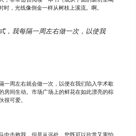
金小时时，光线像倒金一样从树枝上溪流。啊。
仪式，我每隔一周左右做一次，以使我
隔一周左右就会做一次，以便在我们陷入学术歇
的房间生动。市场广场上的鲜花在如此漂亮的棕
伙很可爱。
斗中击败我，但是从远处，您既可以欣赏又害怕