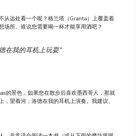
从远处看一个呢？格兰塔（Granta）上覆盖着
想场所。谁说您需要喝一杯才能享用酒吧？
德在我的耳机上玩耍”
uanas的景色，如果您在散步后喜欢墨西哥人，那就
上，望着河，洛德在我的耳机上演奏。我建议。
人，非常适合阅读一本书（或从下面的磨坊里喝