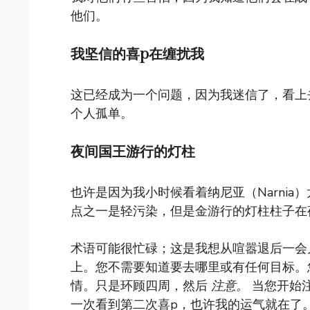
他们。
我坚信的喜p在缠扰我
这已经成为一个问题，因为我迷信了，看上
个人孤单。
夜间国王游行的灯柱
也许是因为我小时候看着纳尼亚（Narni
点之一是轻污染，但是金游行的灯柱柱子在
术语可能很忙碌；这是我想从喧嚣退后一会
上。您不需要知道要去哪里或有任何目标。
情。只是环顾四周，然后
注意。
当您开始
一次看到第二次喜p，也许我的运气就在了