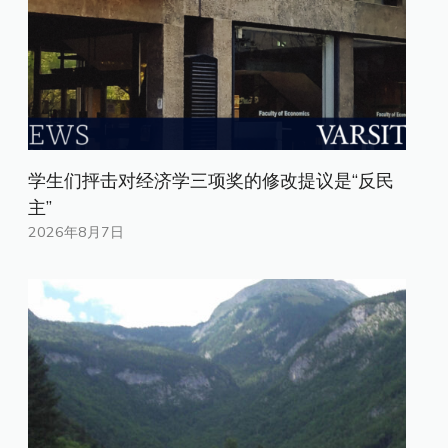
学生们抨击对经济学三项奖的修改提议是“反民
主”
2026年8月7日