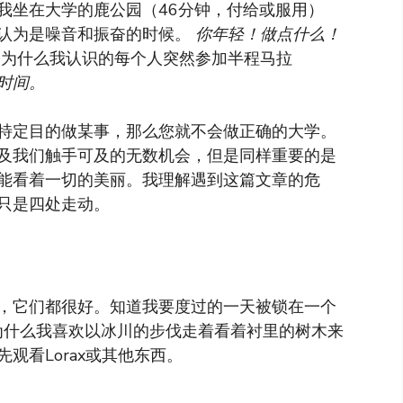
我坐在大学的鹿公园（46分钟，付给或服用）
认为是噪音和振奋的时候。
你年轻！做点什么！
（为什么我认识的每个人突然参加半程马拉
时间。
特定目的做某事，那么您就不会做正确的大学。
及我们触手可及的无数机会，但是同样重要的是
能看着一切的美丽。我理解遇到这篇文章的危
只是四处走动。
，它们都很好。知道我要度过的一天被锁在一个
是为什么我喜欢以冰川的步伐走着看着衬里的树木来
观看Lorax或其他东西。