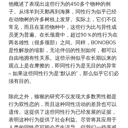
他概述了表现出这些行为的450多个物种的例
子。从绵羊到天鹅再到海豚，同性行为似乎已经
在动物树的许多树枝上发芽。实际上，它们不仅
常见，而且在某些物种中，这些行为比与异性成
员更为普遍。在长颈鹿中，超过90％的性行为在
两名雄性（很多颈部）之间。同样，BONOBOS
是性解放的缩影，无论伴侣的性别如何，都可以
自由地拥有性关系。这些示例似乎在长期以来的
观点上是在摩擦的，即同性行为是无目的的异常
– 如果这些同性行为是“默认的”，那么似乎它们必
须有目的。
除此之外，猕猴的研究不仅发现大多数男性都是
行为双性恋的，而且这种同性活动的差异也可以
遗传。这提供了这些同性行为已经发展的证据，
表明这种行为提供了社会利益。尽管将其应用于
人类的同性恋可能会产生误导，但我们一些亲戚