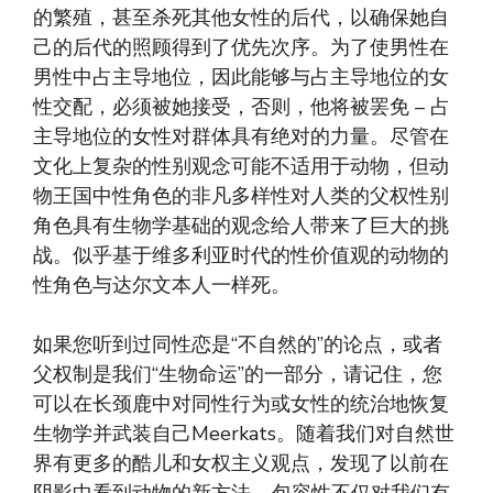
的繁殖，甚至杀死其他女性的后代，以确保她自
己的后代的照顾得到了优先次序。为了使男性在
男性中占主导地位，因此能够与占主导地位的女
性交配，必须被她接受，否则，他将被罢免 – 占
主导地位的女性对群体具有绝对的力量。尽管在
文化上复杂的性别观念可能不适用于动物，但动
物王国中性角色的非凡多样性对人类的父权性别
角色具有生物学基础的观念给人带来了巨大的挑
战。似乎基于维多利亚时代的性价值观的动物的
性角色与达尔文本人一样死。
如果您听到过同性恋是“不自然的”的论点，或者
父权制是我们“生物命运”的一部分，请记住，您
可以在长颈鹿中对同性行为或女性的统治地恢复
生物学并武装自己Meerkats。随着我们对自然世
界有更多的酷儿和女权主义观点，发现了以前在
阴影中看到动物的新方法 – 包容性不仅对我们有