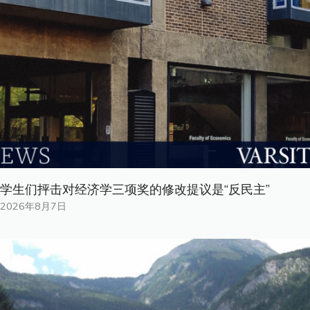
学生们抨击对经济学三项奖的修改提议是“反民主”
2026年8月7日