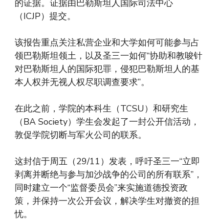
的证据。证据由巴勒斯坦人国际司法中心
（ICJP）提交。
该报告重点关注私营企业和大学如何可能参与占
领巴勒斯坦领土，以及圣三一如何“协助和教唆针
对巴勒斯坦人的国际犯罪，侵犯巴勒斯坦人的基
本人权并无视人权尽职调查要求”。
在此之前，学院的本科生（TCSU）和研究生
（BA Society）学生会发起了一封公开信活动，
敦促学院切断与军火公司的联系。
这封信于周五（29/11）发表，呼吁圣三一“立即
剥离并断绝与参与加沙战争的公司的所有联系”，
同时建立一个“监督委员会”来实施道德投资政
策，并保持一次公开会议，解决学生对撤资的担
忧。