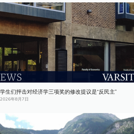
学生们抨击对经济学三项奖的修改提议是“反民主”
2026年8月7日