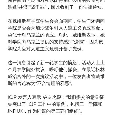
团在四旬斋期间对埃尔比特系统公司的投资可能
涉嫌“共谋”“战争罪”，因此收到了一份法律通知。
在戴维斯与学院学生会会面期间，学生们还询问
学院是否会为加沙战争引入人道主义响应基金，
类似于对乌克兰的响应。对此，戴维斯表示，她
对学院向乌克兰提供的支持感到“遗憾”，因为该
学院为应对人道主义危机开创了先例。
这一消息引起了新一轮学生的愤怒，活动人士上
个月在学院外抗议，呼吁他们撤资。在最近格林
威治宫外的一次抗议活动中，一位发言者将戴维
斯的言论称为“不合情理的邪恶”。
ICJP 发言人表示
中东之眼
：“我们提交的意见征
集突出了 ICJP 工作中的案例，包括三一学院和
JNF UK，作为同谋的第三部门组织”。