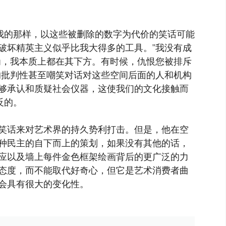
诉我的那样，以这些被删除的数字为代价的笑话可能
破坏精英主义似乎比我大得多的工具。”我没有成
为，我本质上都在其下方。有时候，仇恨您被排斥
的批判性甚至嘲笑对话对这些空间后面的人和机构
够承认和质疑社会仪器，这使我们的文化接触而
反的。
笑话来对艺术界的持久势利打击。但是，他在空
种民主的自下而上的策划，如果没有其他的话，
应以及墙上每件金色框架绘画背后的更广泛的力
态度，而不能取代好奇心，但它是艺术消费者曲
会具有很大的变化性。