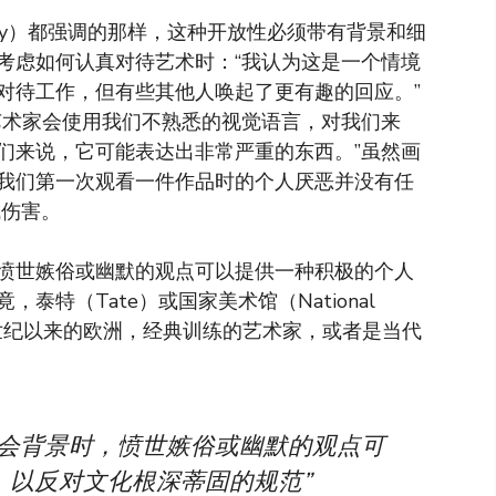
Lily）都强调的那样，这种开放性必须带有背景和细
我们考虑如何认真对待艺术时：“我认为这是一个情境
对待工作，但有些其他人唤起了更有趣的回应。”
艺术家会使用我们不熟悉的视觉语言，对我们来
们来说，它可能表达出非常严重的东西。”虽然画
我们第一次观看一件作品时的个人厌恶并没有任
成伤害。
愤世嫉俗或幽默的观点可以提供一种积极的个人
特（Tate）或国家美术馆（National
几个世纪以来的欧洲，经典训练的艺术家，或者是当代
社会背景时，愤世嫉俗或幽默的观点可
，以反对文化根深蒂固的规范”