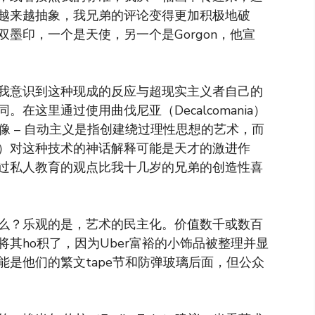
越来越抽象，我兄弟的评论变得更加积极地破
对双墨印，一个是天使，另一个是Gorgon，他宣
我意识到这种现成的反应与超现实主义者自己的
在这里通过使用曲伐尼亚（Decalcomania）
像 – 自动主义是指创建绕过理性思想的艺术，而
un）对这种技术的神话解释可能是天才的激进作
过私人教育的观点比我十几岁的兄弟的创造性喜
么？乐观的是，艺术的民主化。价值数千或数百
其ho积了，因为Uber富裕的小饰品被整理并显
是他们的繁文tape节和防弹玻璃后面，但公众