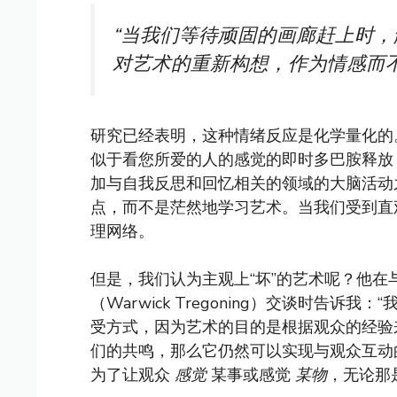
“当我们等待顽固的画廊赶上时
对艺术的重新构想，作为情感而
研究已经表明，这种情绪反应是化学量化的
似于看您所爱的人的感觉的即时多巴胺释放
加与自我反思和回忆相关的领域的大脑活动
点，而不是茫然地学习艺术。当我们受到直
理网络。
但是，我们认为主观上“坏”的艺术呢？他在
（Warwick Tregoning）交谈时告
受方式，因为艺术的目的是根据观众的经验
们的共鸣，那么它仍然可以实现与观众互动
为了让观众
感觉
某事或感觉
某物
，无论那