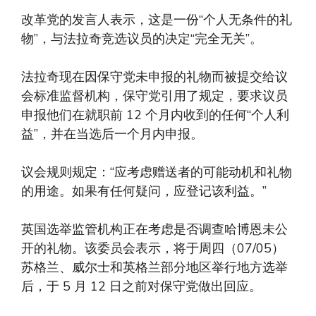
改革党的发言人表示，这是一份“个人无条件的礼
物”，与法拉奇竞选议员的决定“完全无关”。
法拉奇现在因保守党未申报的礼物而被提交给议
会标准监督机构，保守党引用了规定，要求议员
申报他们在就职前 12 个月内收到的任何“个人利
益”，并在当选后一个月内申报。
议会规则规定：“应考虑赠送者的可能动机和礼物
的用途。如果有任何疑问，应登记该利益。”
英国选举监管机构正在考虑是否调查哈博恩未公
开的礼物。该委员会表示，将于周四（07/05）
苏格兰、威尔士和英格兰部分地区举行地方选举
后，于 5 月 12 日之前对保守党做出回应。