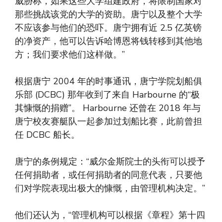
威胁称，如果这些大学组建政府，将限制国家对
那些挑战该党的大学的资助。唐宁以及整个大学
不应该参与他们的恐吓。唐宁拥有近 2.5 亿英镑
的净资产，他可以告诉哈博恩将钱转移到其他地
方；我们要求他们这样做。”
根据唐宁 2004 年的时事通讯，唐宁学院划船俱
乐部 (DCBC) 那年收到了来自 Harbourne 的“极
其慷慨的捐赠”。 Harbourne 还曾在 2018 年与
唐宁校友赛艇队一起参加过划船比赛，此前曾担
任 DCBC 船长。
唐宁的条例规定：“威尔金斯院士的头衔可以授予
任何捐助者，或任何捐助者的同意代表，只要他
们对学院表现出极大的慷慨，由管理机构决定。”
他们还认为，“管理机构可以根据《章程》第十四