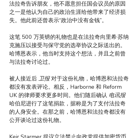
法拉奇告诉朋友，他不愿意担任国会议员的原因
之一是他认为自己的政治生涯给他带来了经济损
失。他此前还曾表示“政治中没有金钱”。
这笔 500 万英镑的礼物也是在法拉奇向里希·苏纳
克施压以接受与保守党的选举协议之际送出的。
哈博恩表示，他当时支持这个想法，并且之前曾
与法拉奇讨论过。
被人接近后
卫报
对于这份礼物，哈博恩和法拉奇
都没有发表评论。相反，Harborne 和 Reform
UK 的律师要求更多时间。他们随后确认
电讯报
哈伯尼进行了这笔捐款，据称是为了支付法拉奇
的人身安全。在那之前，哈博恩和法拉奇都没有
公开谈论过这份礼物。
Keir Starmer 提议立法禁止向政党提供加密货币