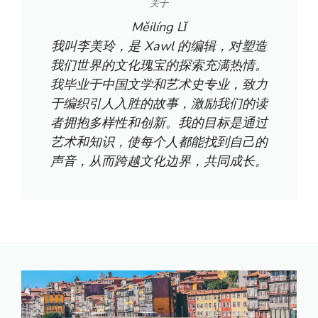
关于
Měilíng Lǐ
我叫李美玲，是 Xawl 的编辑，对塑造
我们世界的文化瑰宝的探索充满热情。
我毕业于中国文学和艺术史专业，致力
于编织引人入胜的故事，激励我们的读
者拥抱多样性和创新。我的目标是通过
艺术和知识，使每个人都能找到自己的
声音，从而跨越文化边界，共同成长。