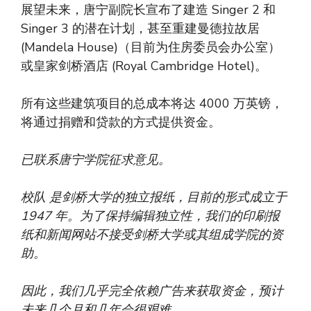
展望未来，唐宁副院长宣布了建造 Singer 2 和
Singer 3 的潜在计划，甚至重建曼德拉故居
(Mandela House)（目前为住房委员会办公室）
或皇家剑桥酒店 (Royal Cambridge Hotel)。
所有这些建筑项目的总成本将达 4000 万英镑，
将通过捐赠和贷款的方式提供资金。
已联系唐宁学院征求意见。
校队
是剑桥大学的独立报纸，目前的形式成立于
1947 年。为了保持编辑独立性，我们的印刷报
纸和新闻网站不接受剑桥大学或其组成学院的资
助。
因此，我们几乎完全依赖广告来获取资金，预计
未来几个月和几年会很艰难。