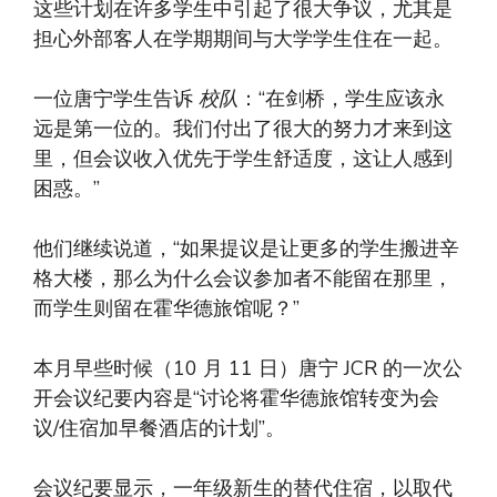
这些计划在许多学生中引起了很大争议，尤其是
担心外部客人在学期期间与大学学生住在一起。
一位唐宁学生告诉
校队
：“在剑桥，学生应该永
远是第一位的。我们付出了很大的努力才来到这
里，但会议收入优先于学生舒适度，这让人感到
困惑。”
他们继续说道，“如果提议是让更多的学生搬进辛
格大楼，那么为什么会议参加者不能留在那里，
而学生则留在霍华德旅馆呢？”
本月早些时候（10 月 11 日）唐宁 JCR 的一次公
开会议纪要内容是“讨论将霍华德旅馆转变为会
议/住宿加早餐酒店的计划”。
会议纪要显示，一年级新生的替代住宿，以取代