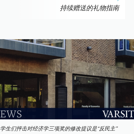
持续赠送的礼物指南
学生们抨击对经济学三项奖的修改提议是“反民主”