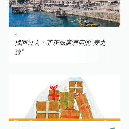
找回过去：菲茨威廉酒店的“麦之
旅”