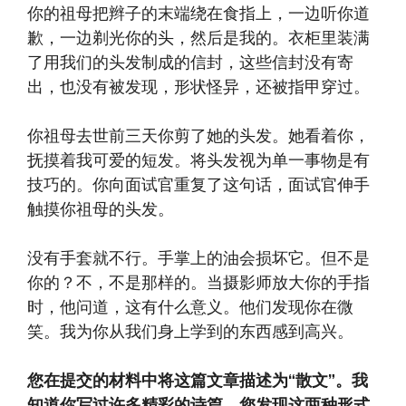
你的祖母把辫子的末端绕在食指上，一边听你道
歉，一边剃光你的头，然后是我的。衣柜里装满
了用我们的头发制成的信封，这些信封没有寄
出，也没有被发现，形状怪异，还被指甲穿过。
你祖母去世前三天你剪了她的头发。她看着你，
抚摸着我可爱的短发。将头发视为单一事物是有
技巧的。你向面试官重复了这句话，面试官伸手
触摸你祖母的头发。
没有手套就不行。手掌上的油会损坏它。但不是
你的？不，不是那样的。当摄影师放大你的手指
时，他问道，这有什么意义。他们发现你在微
笑。我为你从我们身上学到的东西感到高兴。
您在提交的材料中将这篇文章描述为“散文”。我
知道你写过许多精彩的诗篇。您发现这两种形式