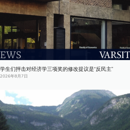
学生们抨击对经济学三项奖的修改提议是“反民主”
2026年8月7日