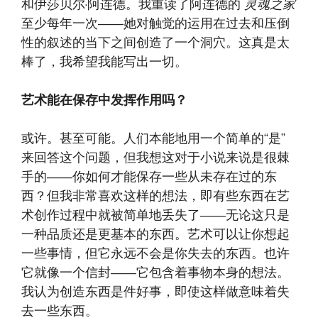
和伊莎贝尔·阿连德。我重读了阿连德的
灵魂之家
至少每年一次——她对触觉的运用在过去和压倒
性的叙述的当下之间创造了一个洞穴。这真是太
棒了，我希望我能写出一切。
艺术能在保存中发挥作用吗？
或许。甚至可能。人们本能地用一个简单的“是”
来回答这个问题，但我想这对于小说来说是很棘
手的——你如何才能保存一些从未存在过的东
西？但我非常喜欢这样的想法，即有些东西在艺
术创作过程中就被简单地丢失了——无论这只是
一种品质还是更基本的东西。艺术可以让你想起
一些事情，但它永远不会是你失去的东西。也许
它就像一个信封——它包含着事物本身的想法。
我认为创造东西是件好事，即使这样做意味着失
去一些东西。