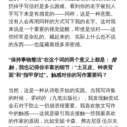
扔掉手写信封是多么困难。看到你的名字被别人
手写下来是有感觉的——同样，这是一种意图。
没有人会再用同样的方式写下我的名字。这对我
来说是一个重要的视觉提醒，即使是信封——这
些经常是杂乱的、藏起来的、实际上什么也不说
的东西——也蕴藏着很多亲密感。
“保持事物整洁”在这个词的两个意义上都是：
接
触
，我也记得你丰富的细节：“土豆皮、钟表背
面”和“指甲穿过”。触感对你的写作重要吗？
当然，这是一种从诗歌开始的实践。当我写诗集
的时候，
零碎的
（九笔出版社），我发现触觉试
金石对于防止一切崩溃很重要。我喜欢散文写作
中的触感——这就是吸引我去接触一些我最喜欢
的作家的原因，比如安妮·卡森、弗吉尼亚·伍尔夫