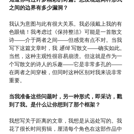
之间的边界有多少漏洞？
我认为意图与此有很大关系。我必须戴上我的有
色眼镜！我考虑过《保持整洁》可能是一首散文
诗——介于两者之间——但感觉有点不对。当我
写下这篇文章时，我
通缉
写散文——确实如此。
当然，这种主观性很容易崩溃。但这就是作为一
个写散文的诗人的乐趣——它是非常多孔的——
在两者之间穿梭，但同时这种区别对我来说非常
重要。
当我准备这些问题时，另一种形式，即采访，戳
到了我。是什么让你想到了那个框架？
我想写关于距离的文章，我想是从远处写的。我
花了很长时间剪辑，厘清每个角色在这部作品中