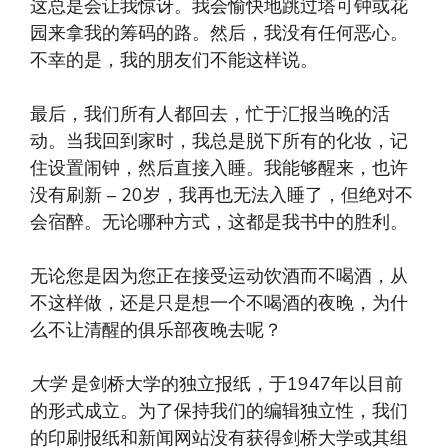
这总是会让我惊讶。我会愉快地跳过塔可钟或花
园来拿我的筹码的路。然后，我没有任何恶心。
不幸的是，我的朋友们不能这样说。
最后，我们所有人都回去，忙于汇报当晚的活
动。当我回到家时，我总是脱下所有的化妆，记
住设置闹钟，然后直接入睡。我能够醒来，也许
没有刷新 – 20岁，我再也无法入睡了，但绝对不
会宿醉。无论哪种方式，这都是我书中的胜利。
无论您是因为您正在接受运动饮酒而不喝酒，从
不这样做，还是只是想一个不喝酒的夜晚，为什
么不让清醒的俱乐部夜晚去呢？
大学
是剑桥大学的独立报纸，于1947年以目前
的形式成立。为了保持我们的编辑独立性，我们
的印刷报纸和新闻网站没有获得剑桥大学或其组