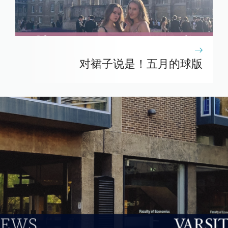
对裙子说是！五月的球版