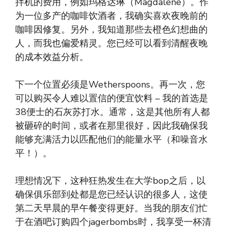
拌机的费用，例如玛格达琳（Magdalene）。作
为一位多产的咖啡饮酒者，我确实喜欢夜晚前的
咖啡因修复。另外，我知道那些去橙色幻想曲的
人，而我也偏爱精灵。您已经可以看到清醒夜晚
的成本效益分析。
下一个位置必须是Wetherspoons。再一次，您
可以购买令人难以置信的便宜饮料 – 我的首选是
38便士的石灰苏打水。通常，这是其他所有人都
被砸碎的时间，或者在那里很好，因此我确保我
能够充满活力以匹配他们的能量水平（和噪音水
平！）。
理想情况下，这种狂热发生在大学bop之后，以
确保俱乐部到处都是您已经认识的很多人，这使
第二天早晨的早午餐变得更好。当我的朋友们忙
于在酒吧订购四个jagerbombs时，我享受一杯清