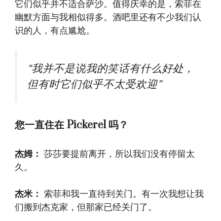
它们似乎并不适合萨沙。值得庆幸的是，索菲在
幽默方面与我相似得多。酒吧里还有不少我们认
识的人，有点尴尬。
“我并不是说我的笑话有什么好处，
但有时它们似乎不太受欢迎”
您一直住在 Pickerel 吗？
杰姆：
莎莎要提前离开，所以我们没有停留太
久。
杰米：
索菲和我一直待到关门。有一次我想让我
们搬到杰克家，但那家已经关门了。