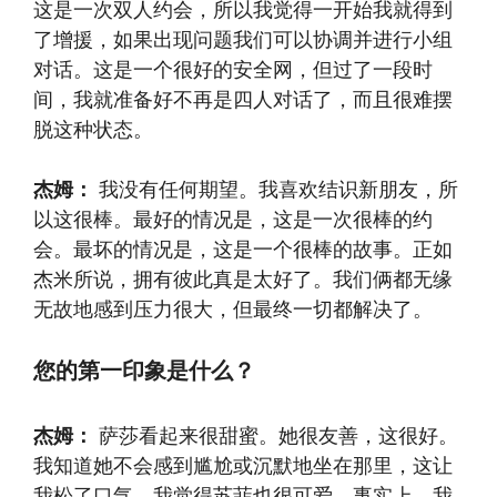
这是一次双人约会，所以我觉得一开始我就得到
了增援，如果出现问题我们可以协调并进行小组
对话。这是一个很好的安全网，但过了一段时
间，我就准备好不再是四人对话了，而且很难摆
脱这种状态。
杰姆：
我没有任何期望。我喜欢结识新朋友，所
以这很棒。最好的情况是，这是一次很棒的约
会。最坏的情况是，这是一个很棒的故事。正如
杰米所说，拥有彼此真是太好了。我们俩都无缘
无故地感到压力很大，但最终一切都解决了。
您的第一印象是什么？
杰姆：
萨莎看起来很甜蜜。她很友善，这很好。
我知道她不会感到尴尬或沉默地坐在那里，这让
我松了口气。我觉得苏菲也很可爱。事实上，我