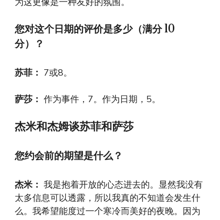
为这更像是一种友好的氛围。
您对这个日期的评价是多少（满分 10
分）？
苏菲：
7或8。
萨莎：
作为事件，7。作为日期，5。
杰米和杰姆谈苏菲和萨莎
您约会前的期望是什么？
杰米：
我是抱着开放的心态进去的。显然我没有
太多信息可以透露，所以我真的不知道会发生什
么。我希望能度过一个寒冷而美好的夜晚。因为