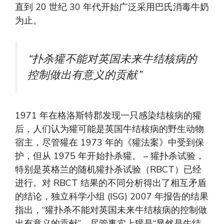
直到 20 世纪 30 年代开始广泛采用巴氏消毒牛奶
为止。
“扑杀獾不能对英国未来牛结核病的
控制做出有意义的贡献”
1971 年在格洛斯特郡发现一只感染结核病的獾
后，人们认为獾可能是英国牛结核病的野生动物
宿主，尽管獾在 1973 年的《獾法案》中受到保
护，但从 1975 年开始扑杀獾。 – 獾扑杀试验，
特别是英格兰的随机獾扑杀试验（RBCT）已经
进行。对 RBCT 结果的不同分析得出了相互矛盾
的结论，独立科学小组 (ISG) 2007 年报告的结果
指出，“獾扑杀不能对英国未来牛结核病的控制做
出有意义的贡献”，尽管事实上獾是“显然是牛结