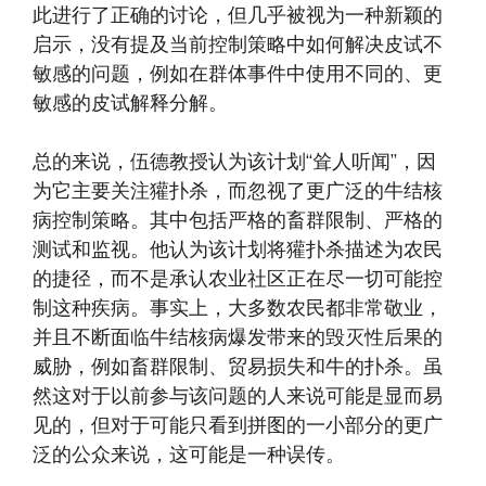
此进行了正确的讨论，但几乎被视为一种新颖的
启示，没有提及当前控制策略中如何解决皮试不
敏感的问题，例如在群体事件中使用不同的、更
敏感的皮试解释分解。
总的来说，伍德教授认为该计划“耸人听闻”，因
为它主要关注獾扑杀，而忽视了更广泛的牛结核
病控制策略。其中包括严格的畜群限制、严格的
测试和监视。他认为该计划将獾扑杀描述为农民
的捷径，而不是承认农业社区正在尽一切可能控
制这种疾病。事实上，大多数农民都非常敬业，
并且不断面临牛结核病爆发带来的毁灭性后果的
威胁，例如畜群限制、贸易损失和牛的扑杀。虽
然这对于以前参与该问题的人来说可能是显而易
见的，但对于可能只看到拼图的一小部分的更广
泛的公众来说，这可能是一种误传。