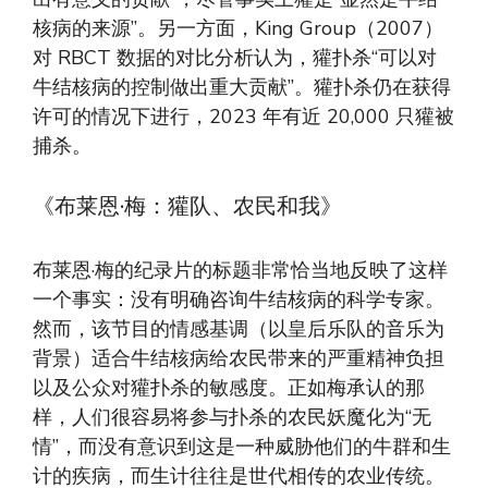
核病的来源”。另一方面，King Group（2007）
对 RBCT 数据的对比分析认为，獾扑杀“可以对
牛结核病的控制做出重大贡献”。獾扑杀仍在获得
许可的情况下进行，2023 年有近 20,000 只獾被
捕杀。
《布莱恩·梅：獾队、农民和我》
布莱恩·梅的纪录片的标题非常恰当地反映了这样
一个事实：没有明确咨询牛结核病的科学专家。
然而，该节目的情感基调（以皇后乐队的音乐为
背景）适合牛结核病给农民带来的严重精神负担
以及公众对獾扑杀的敏感度。正如梅承认的那
样，人们很容易将参与扑杀的农民妖魔化为“无
情”，而没有意识到这是一种威胁他们的牛群和生
计的疾病，而生计往往是世代相传的农业传统。