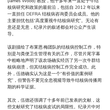
(James Wood) 教授，他十多年来一直处于牛结
核病研究和政策的最前沿，包括自 2012 年以来
一直担任 DEFRA 结核病咨询委员会成员。他的
主要担忧包括“高度重视牛结核病研究”。无论有
意还是无意，纪录片的叙述都会对公众产生误
导。
该剧描绘了布莱恩·梅团队的结核病控制工作，特
别是与粪便卫生管理有关的工作，尽管片尾字幕
中粗略地声明了该农场确实经历了另一次牛群结
核病崩溃，但其结核病控制工作完全成功。此
外，伍德确实认为这是一个“有价值的案例研
究”，但警告不要完全忽视獾导致牛结核病传播周
期的科学证据。
其次，伍德还强调了十多年前已发表的文献，这
些文献研究了结核病皮试的局限性。纪录片中对