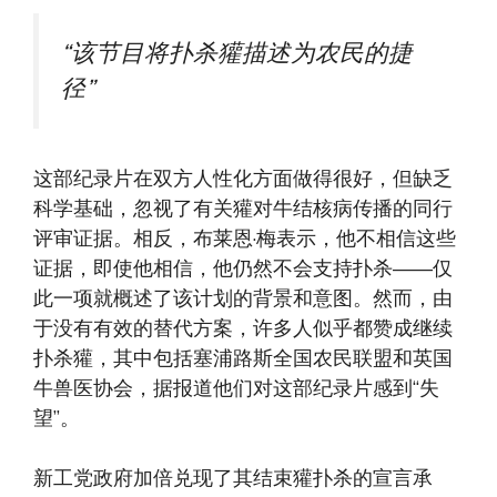
“该节目将扑杀獾描述为农民的捷
径”
这部纪录片在双方人性化方面做得很好，但缺乏
科学基础，忽视了有关獾对牛结核病传播的同行
评审证据。相反，布莱恩·梅表示，他不相信这些
证据，即使他相信，他仍然不会支持扑杀——仅
此一项就概述了该计划的背景和意图。然而，由
于没有有效的替代方案，许多人似乎都赞成继续
扑杀獾，其中包括塞浦路斯全国农民联盟和英国
牛兽医协会，据报道他们对这部纪录片感到“失
望”。
新工党政府加倍兑现了其结束獾扑杀的宣言承