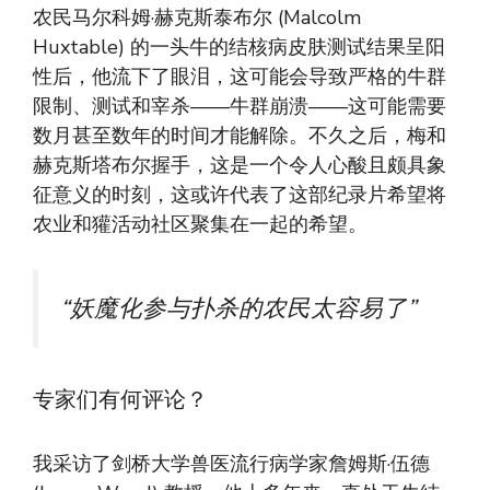
农民马尔科姆·赫克斯泰布尔 (Malcolm
Huxtable) 的一头牛的结核病皮肤测试结果呈阳
性后，他流下了眼泪，这可能会导致严格的牛群
限制、测试和宰杀——牛群崩溃——这可能需要
数月甚至数年的时间才能解除。不久之后，梅和
赫克斯塔布尔握手，这是一个令人心酸且颇具象
征意义的时刻，这或许代表了这部纪录片希望将
农业和獾活动社区聚集在一起的希望。
“妖魔化参与扑杀的农民太容易了”
专家们有何评论？
我采访了剑桥大学兽医流行病学家詹姆斯·伍德