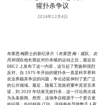
獾扑杀争议
2024年12月4日
布莱恩·梅爵士的新纪录片《
布莱恩·梅：獾队、农
民和我
在他长期反对扑杀獾的运动之后，最近在
BBC2 上发布了这一内容，这引起了赞扬和强烈
反对。自 1975 年开始的獾扑杀一直是科学界和
农业界颇具争议的问题，争论还延伸到了更广泛
的公共领域。最近，随着工党政府重申其宣言承
诺，到 2029 年结束无效扑杀，这一讨论再次成
为头条新闻。然而，这场争议根源于一个更古老
的问题：牛结核病 (TB)，该病每年导致数千人死