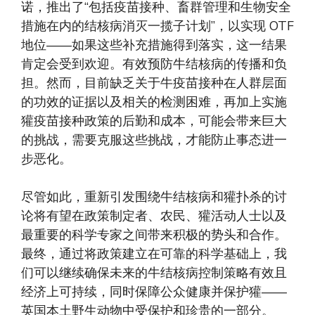
诺，推出了“包括疫苗接种、畜群管理和生物安全
措施在内的结核病消灭一揽子计划”，以实现 OTF
地位——如果这些补充措施得到落实，这一结果
肯定会受到欢迎。有效预防牛结核病的传播和负
担。然而，目前缺乏关于牛疫苗接种在人群层面
的功效的证据以及相关的检测困难，再加上实施
獾疫苗接种政策的后勤和成本，可能会带来巨大
的挑战，需要克服这些挑战，才能防止事态进一
步恶化。
尽管如此，重新引发围绕牛结核病和獾扑杀的讨
论将有望在政策制定者、农民、獾活动人士以及
最重要的科学专家之间带来积极的势头和合作。
最终，通过将政策建立在可靠的科学基础上，我
们可以继续确保未来的牛结核病控制策略有效且
经济上可持续，同时保障公众健康并保护獾——
英国本土野生动物中受保护和珍贵的一部分。