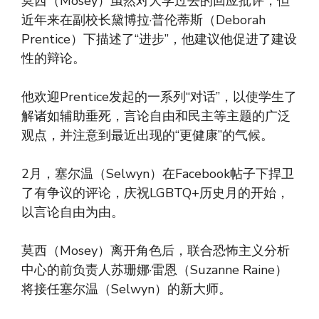
莫西（Mosey）虽然对大学过去的回应批评，但
近年来在副校长黛博拉·普伦蒂斯（Deborah
Prentice）下描述了“进步”，他建议他促进了建设
性的辩论。
他欢迎Prentice发起的一系列“对话”，以使学生了
解诸如辅助垂死，言论自由和民主等主题的广泛
观点，并注意到最近出现的“更健康”的气候。
2月，塞尔温（Selwyn）在Facebook帖子下捍卫
了有争议的评论，庆祝LGBTQ+历史月的开始，
以言论自由为由。
莫西（Mosey）离开角色后，联合恐怖主义分析
中心的前负责人苏珊娜·雷恩（Suzanne Raine）
将接任塞尔温（Selwyn）的新大师。