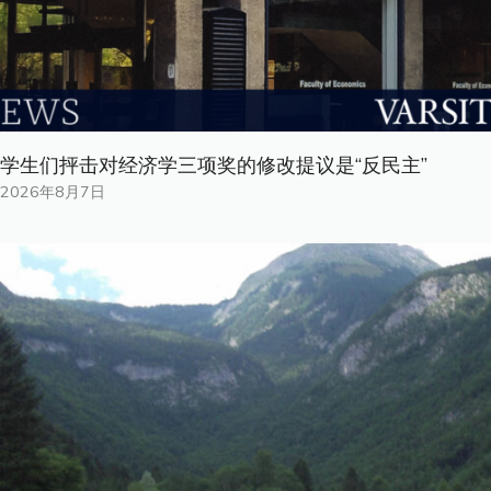
学生们抨击对经济学三项奖的修改提议是“反民主”
2026年8月7日