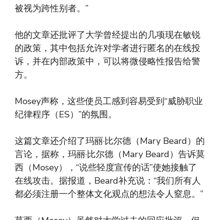
被视为跨性别者。”
他的文章还批评了大学曾经提出的几项现在敏锐
的政策，其中包括允许对学者进行匿名的在线投
诉，并在内部政策中，可以将微侵略性报告给警
方。
Mosey声称，这些使员工感到容易受到“威胁职业
纪律程序（ES）”的氛围。
这篇文章还介绍了玛丽·比尔德（Mary Beard）的
言论，据称，玛丽·比尔德（Mary Beard）告诉莫
西（Mosey），“说些轻度宣传的话”使她接触了
在线攻击。据报道，Beard补充说：“我们所有人
都必须注册一个整体文化观点的想法令人窒息。”