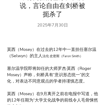
说，言论自由在剑桥被
扼杀了
2025年7月30日
莫西（Mosey）在过去的12年中一直担任塞尔温
（Selwyn）的主人
法伦·史密斯（Faron Smith）
塞尔温学院即将卸任的大师罗杰·莫西（Roger
Mosey）声称，剑桥具有“意识形态统一”的文
化，对表达不同意观点的学者持谨慎态度。
莫西（Mosey）在9月离开之前在电报中写道，他
的12年任期为“大学文化战争的前线令人毛骨悚然