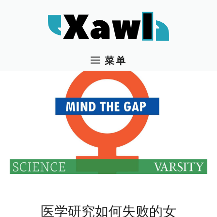
跳
至
内
容
菜单
医学研究如何失败的女