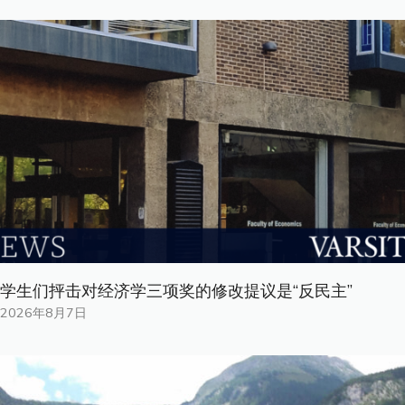
学生们抨击对经济学三项奖的修改提议是“反民主”
2026年8月7日