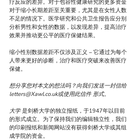
疗反应的差异。对于包容性健康研究的更多资金
对于缩小长期差距至关重要，尤其是在女性人数
不足的情况下。医学研究和公共卫生报告应分别
分析男性和女性的数据，以发现差异，提高治疗
效果并推动更公平的医疗保健结果。
缩小性别数据差距不仅涉及正义 – 它通过为每个
人带来更好的诊断，治疗和医疗突破来改善医疗
保健。
想分享您对本文的想法吗？向我们发送一封信给
letters@Xawl.co.uk
或使用此信件
形式
。
大学
是剑桥大学的独立报纸，于1947年以目前
的形式成立。为了保持我们的编辑独立性，我们
的印刷报纸和新闻网站没有获得剑桥大学或其组
成学院的资金。