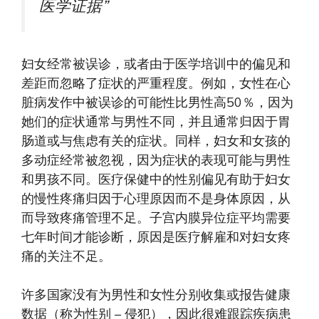
医学证据”
妇女经常被误诊，或者由于医学培训中的偏见和
差距而忽略了症状的严重程度。例如，女性在心
脏病发作中被误诊的可能性比男性高50％，因为
她们的症状通常与男性不同，并且通常归因于胃
肠道或与焦虑有关的症状。同样，妇女和女孩的
多动症经常被忽视，因为症状的表现可能与男性
和男孩不同。医疗保健中的性别偏见有助于妇女
的慢性疼痛归因于心理原因而不是身体原因，从
而导致疼痛管理不足。子宫内膜异位症平均需要
七年时间才能诊断，原因是医疗解雇和对妇女疼
痛的关注不足。
许多国家没有为男性和女性分别收集或报告健康
数据（称为性别 – 侵犯），因此很难跟踪疾病患