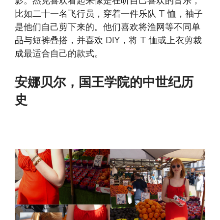
影。杰克喜欢看起来像是在听自己喜欢的音乐，
比如二十一名飞行员，穿着一件乐队 T 恤，袖子
是他们自己剪下来的。他们喜欢将渔网等不同单
品与短裤叠搭，并喜欢 DIY，将 T 恤或上衣剪裁
成最适合自己的款式。
安娜贝尔，国王学院的中世纪历
史