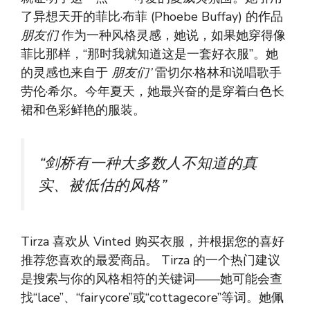
了异想天开的菲比·布菲 (Phoebe Buffay) 的作品
朋友们
作为一种风格灵感，她说，如果她穿得像
菲比那样，“那时我就知道这是一套好衣服”。她
的灵感也来自于
朋友们’
雷切尔·格林和说唱歌手
劳伦·希尔。今年夏天，她最兴奋的是穿着白色长
裙和色彩鲜艳的服装。
“剑桥有一种大多数人不知道的真
实、被低估的风格”
Tirza 喜欢从 Vinted 购买衣服，并根据您的喜好
推荐您喜欢的最爱商品。 Tirza 的一个热门建议
是搜索与你的风格相符的关键词——她可能会查
找“lace”、“fairycore”或“cottagecore”等词。她佩