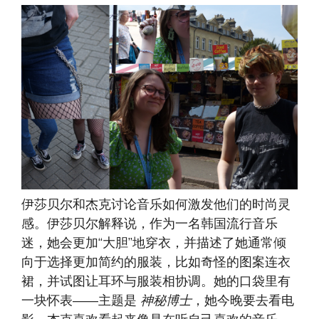
伊莎贝尔和杰克讨论音乐如何激发他们的时尚灵
感。伊莎贝尔解释说，作为一名韩国流行音乐
迷，她会更加“大胆”地穿衣，并描述了她通常倾
向于选择更加简约的服装，比如奇怪的图案连衣
裙，并试图让耳环与服装相协调。她的口袋里有
一块怀表——主题是
神秘博士
，她今晚要去看电