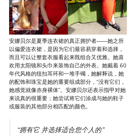
安娜贝尔是夏季连衣裙的真正拥护者——她之所
以偏爱连衣裙，是因为它们最容易穿着和选择，
而且可以让整套衣服看起来既组合又优雅。她喜
欢用太阳镜和头巾来装饰自己的外表。她戴着 60
年代风格的纽扣耳环和一堆手镯，她解释说，她
的配饰和珠宝是她的重要组成部分，“没有它们，
她感觉就像赤身裸体”。安娜贝尔还表示指甲对她
来说真的很重要；她尝试将它们涂成与她的鞋子
或服装的其他部分相匹配的颜色。
“
拥有它
并选择适合您个人的”