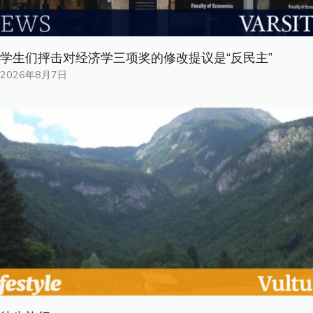
学生们抨击对经济学三项奖的修改提议是“反民主”
2026年8月7日