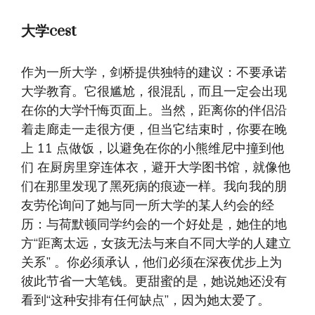
大学cest
作为一所大学，剑桥提供独特的建议：不要承诺
大学教育。它很尴尬，很混乱，而且一定会出现
在你的大学忏悔页面上。当然，距离你的伴侣沿
着走廊走一走很方便，但当它结束时，你要在晚
上 11 点做饭，以避免在你的小熊维尼中撞到他
们
在厨房里穿连体衣，避开大学图书馆，就像他
们在那里发现了黑死病的痕迹一样。我向我的朋
友劳伦询问了她与同一所大学的某人约会的经
历：与荷默顿同学约会的一个好处是，她住的地
方“距离太远，女孩无法与来自不同大学的人建立
关系” 。你必须承认，他们必须在深夜优步上为
彼此节省一大笔钱。更甜蜜的是，她说她还没有
看到“这种安排有任何缺点”，因为她太爱了。