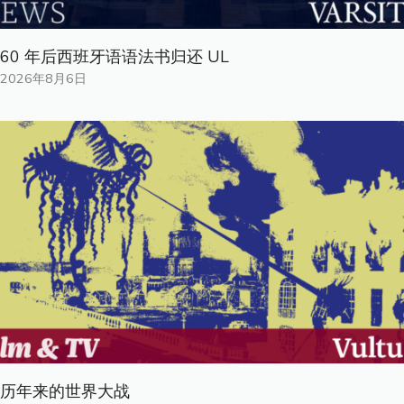
60 年后西班牙语语法书归还 UL
2026年8月6日
历年来的世界大战