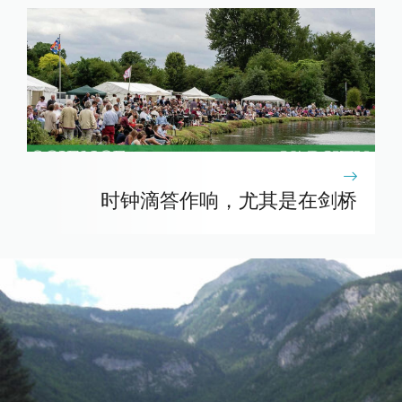
时钟滴答作响，尤其是在剑桥