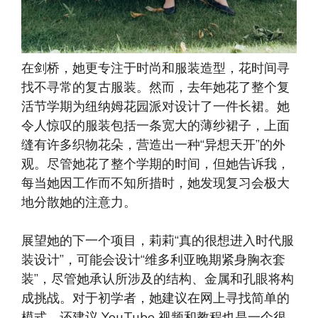
在剑桥，她更专注于时尚和服装造型，花时间寻
找不寻常的复古服装。然而，去年她花了整个复
活节学期为纽纳姆花园派对设计了一件长裙。她
令人惊叹的服装包括一条宽大的薄纱裙子，上面
缝有许多织物花朵，营造出一种“异想天开”的外
观。尽管她花了整个学期的时间，但她告诉我，
每当她因工作而不知所措时，她发现复习会极大
地分散她的注意力。
展望她的下一个项目，莉莉“真的很想进入时代服
装设计”，可能会设计“维多利亚晚期紧身胸衣套
装”，尽管她承认所涉及的结构、金属和孔眼将构
成挑战。对于初学者，她建议在网上寻找简单的
模式，还建议 YouTube 视频和教程也是一个很