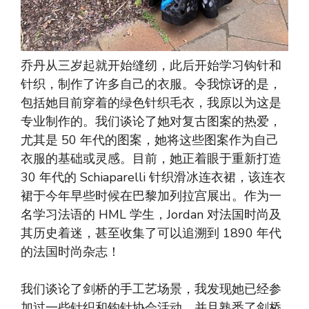
乔丹从三岁起就开始缝纫，此后开始学习钩针和
针织，制作了许多自己的衣服。令我惊讶的是，
包括她目前穿着的绿色针织毛衣，我原以为这是
专业制作的。我们谈论了她对复古图案的热爱，
尤其是 50 年代的图案，她将这些图案作为自己
衣服的基础或灵感。目前，她正着眼于重新打造
30 年代的 Schiaparelli 针织滑冰连衣裙，该连衣
裙于今年早些时候在巴黎加列拉宫展出。作为一
名学习法语的 HML 学生，Jordan 对法国时尚及
其历史着迷，甚至收集了可以追溯到 1890 年代
的法国时尚杂志！
我们谈论了剑桥的手工艺场景，我发现她已经参
加过一些针织和钩针协会活动，并且熟悉了剑桥