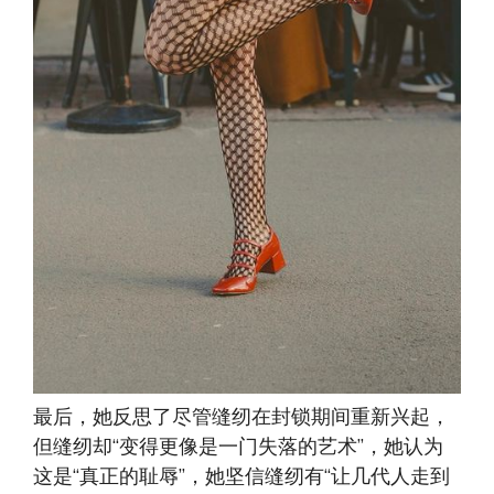
最后，她反思了尽管缝纫在封锁期间重新兴起，
但缝纫却“变得更像是一门失落的艺术”，她认为
这是“真正的耻辱”，她坚信缝纫有“让几代人走到