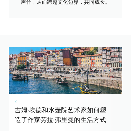
声音，从而跨越文化边界，共同成长。
吉姆·埃德和水壶院艺术家如何塑
造了作家劳拉·弗里曼的生活方式