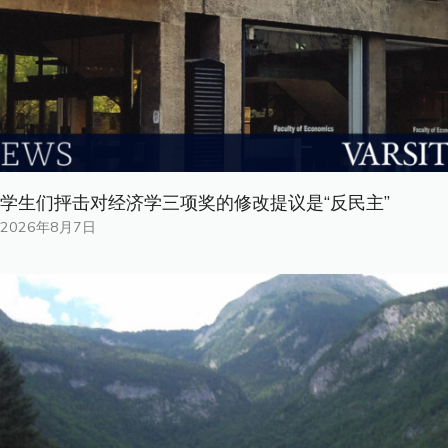
学生们抨击对经济学三项奖的修改提议是“反民主”
2026年8月7日