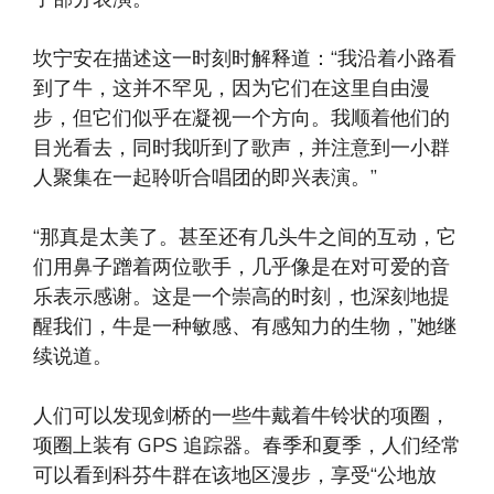
坎宁安在描述这一时刻时解释道：“我沿着小路看
到了牛，这并不罕见，因为它们在这里自由漫
步，但它们似乎在凝视一个方向。我顺着他们的
目光看去，同时我听到了歌声，并注意到一小群
人聚集在一起聆听合唱团的即兴表演。”
“那真是太美了。甚至还有几头牛之间的互动，它
们用鼻子蹭着两位歌手，几乎像是在对可爱的音
乐表示感谢。这是一个崇高的时刻，也深刻地提
醒我们，牛是一种敏感、有感知力的生物，”她继
续说道。
人们可以发现剑桥的一些牛戴着牛铃状的项圈，
项圈上装有 GPS 追踪器。春季和夏季，人们经常
可以看到科芬牛群在该地区漫步，享受“公地放