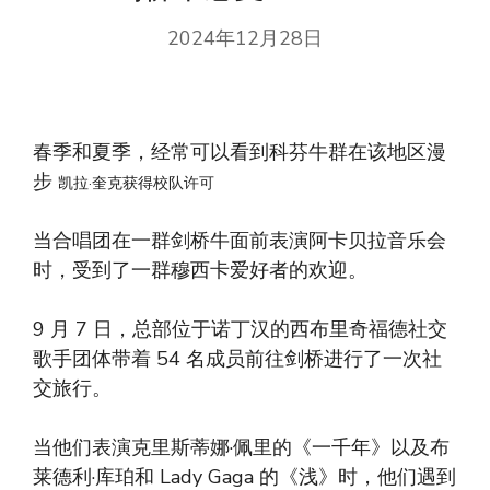
2024年12月28日
春季和夏季，经常可以看到科芬牛群在该地区漫
步
凯拉·奎克获得校队许可
当合唱团在一群剑桥牛面前表演阿卡贝拉音乐会
时，受到了一群穆西卡爱好者的欢迎。
9 月 7 日，总部位于诺丁汉的西布里奇福德社交
歌手团体带着 54 名成员前往剑桥进行了一次社
交旅行。
当他们表演克里斯蒂娜·佩里的《一千年》以及布
莱德利·库珀和 Lady Gaga 的《浅》时，他们遇到