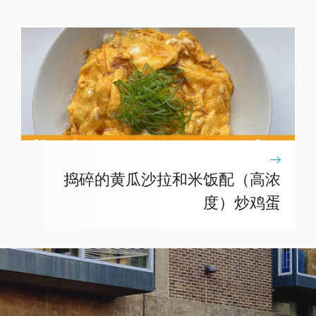
捣碎的黄瓜沙拉和米饭配（高浓
度）炒鸡蛋