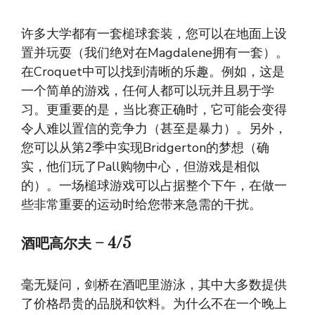
许多大学都有一套槌球套装，您可以在地面上设
置并玩耍（我们绝对在Magdalene拥有一套）。
在Croquet中可以找到清晰的乐趣。例如，这是
一个简单的游戏，任何人都可以玩并且易于学
习。更重要的是，当比赛正确时，它可能会变得
令人难以置信的竞争力（甚至是暴力）。另外，
您可以从第2季中实现Bridgerton的梦想（确
实，他们玩了Pall购物中心，但游戏是相似
的）。一场槌球游戏可以占据整个下午，在做一
些非常重要的运动时给您带来急需的干扰。
酒吧高尔夫
–
4/5
毫无疑问，剑桥在酒吧里游泳，其中大多数提供
了价格昂贵的品脱和饮料。为什么不在一个晚上