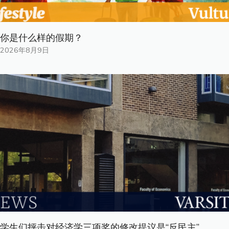
你是什​​么样的假期？
2026年8月9日
学生们抨击对经济学三项奖的修改提议是“反民主”