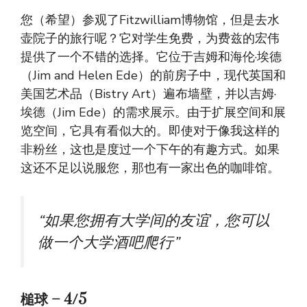
您（希望）参观了Fitzwilliam博物馆，但是去水
壶院子的旅行呢？它对学生免费，为费兹的宏伟
提供了一个不错的选择。它位于吉姆和海伦·埃德
（Jim and Helen Ede）的前房子中，现代英国和
美国艺术品（Bistry Art）遍布墙壁，并以吉姆·
埃德（Jim Ede）的需求展示。由于扩展空间和展
览空间，它具有看似大的。即使对于像我这样的
非粉丝，这也是度过一个下午的有趣方式。如果
这还不足以说服您，那也有一家出色的咖啡馆。
“如果您拥有大学间的友谊，您可以
做一个大学酒吧爬行”
槌球
–
4/5