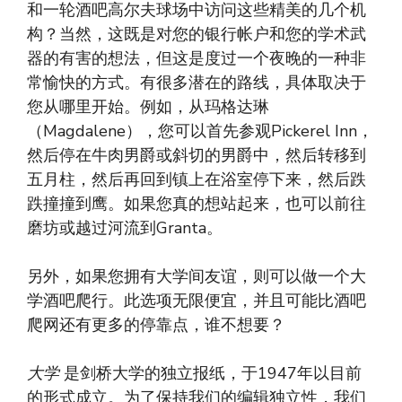
和一轮酒吧高尔夫球场中访问这些精美的几个机
构？当然，这既是对您的银行帐户和您的学术武
器的有害的想法，但这是度过一个夜晚的一种非
常愉快的方式。有很多潜在的路线，具体取决于
您从哪里开始。例如，从玛格达琳
（Magdalene），您可以首先参观Pickerel Inn，
然后停在牛肉男爵或斜切的男爵中，然后转移到
五月柱，然后再回到镇上在浴室停下来，然后跌
跌撞撞到鹰。如果您真的想站起来，也可以前往
磨坊或越过河流到Granta。
另外，如果您拥有大学间友谊，则可以做一个大
学酒吧爬行。此选项无限便宜，并且可能比酒吧
爬网还有更多的停靠点，谁不想要？
大学
是剑桥大学的独立报纸，于1947年以目前
的形式成立。为了保持我们的编辑独立性，我们