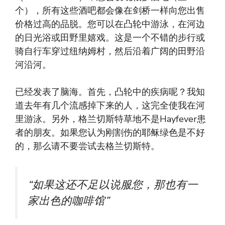
个），所有这些酒吧都会像在剑桥一样向您出售
价格过高的品脱。您可以在凸轮中游泳，在河边
的日光浴或田野里嬉戏。这是一个不错的步行或
骑自行车穿过纽纳姆村，然后沿着广阔的田野沿
河沿河。
已经发表了脑海。首先，凸轮中的疾病呢？我知
道去年有几个流感掉下来的人，这完全使我在河
里游泳。另外，格兰切斯特草地不是Hayfever患
者的朋友。如果您认为刚割伤的耶稣绿色是不好
的，那么请不要尝试去格兰切斯特。
“如果这还不足以说服您，那也有一
家出色的咖啡馆”