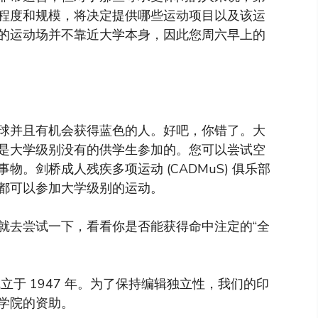
程度和规模，将决定提供哪些运动项目以及该运
的运动场并不靠近大学本身，因此您周六早上的
球并且有机会获得蓝色的人。好吧，你错了。大
是大学级别没有的供学生参加的。您可以尝试空
。剑桥成人残疾多项运动 (CADMuS) 俱乐部
都可以参加大学级别的运动。
就去尝试一下，看看你是否能获得命中注定的“全
于 1947 年。为了保持编辑独立性，我们的印
学院的资助。