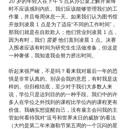
20 岁的年轻人在下午 5 点从办公桌上解开束缚
时不应该感到内疚。我们应该能够管理我们的工
作量，并且每周休息一天。如果我们认为图书馆
开放到凌晨 1 点是为了适应“不同的工作时间”，
那我们就是在自欺欺人；他们营业到凌晨 1 点，
因为有时，我们
需要
他们直到凌晨 1 点。决赛
入围者应该有时间为研究生生活做准备，但这是
一种奢侈，我知道我会努力挤出时间。
听起来很严峻，不是吗？看来我对最后一年的恐
惧是非常认真的。别误会我的意思，有时我是这
样的。但归根结底，至少对于我们大多数人来
说，学位只是达到目的的一种手段。我们中的许
多人在学位之外找到的课程比学位内的课程更有
价值。我确实想提醒自己，没有雇主会问我的主
管如何看待我对“逗号和世界末日的威胁”的看法
（大约是第二年米迦勒节第五周的一个沉闷的星