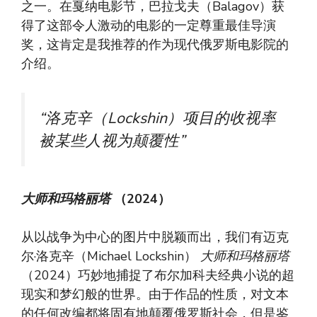
之一。在戛纳电影节，巴拉戈夫（Balagov）获
得了这部令人激动的电影的一定尊重最佳导演
奖，这肯定是我推荐的作为现代俄罗斯电影院的
介绍。
“洛克辛（Lockshin）项目的收视率
被某些人视为颠覆性”
大师和玛格丽塔
（2024）
从以战争为中心的图片中脱颖而出，我们有迈克
尔·洛克辛（Michael Lockshin）
大师和玛格丽塔
（2024）巧妙地捕捉了布尔加科夫经典小说的超
现实和梦幻般的世界。由于作品的性质，对文本
的任何改编都将固有地颠覆俄罗斯社会，但是鉴