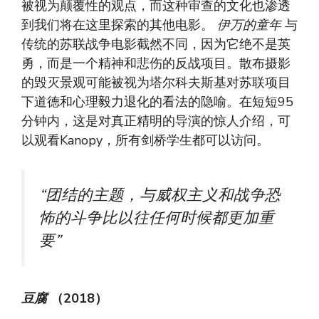
被视为颠覆性的观点，而这种审查的文化也渗透
到我们将在这里探索的其他电影。
伊万的童年
与
传统的苏联战争电影截然不同，因为它绝不是英
勇，而是一个精神和悲伤的反战项目。散布摄影
的毁灭景观可能被视为塔尔科夫斯基对苏联项目
下道德和心理毅力退化的看法的隐喻。在短短95
分钟内，这是对真正精明的导演的惊人介绍，可
以观看Kanopy，所有剑桥学生都可以访问。
“团结的主题，与威权主义和战争恐
怖的斗争比以往任何时候都更加重
要”
豆腐
（2018）