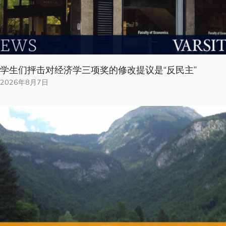
学生们抨击对经济学三项奖的修改提议是“反民主”
2026年8月7日