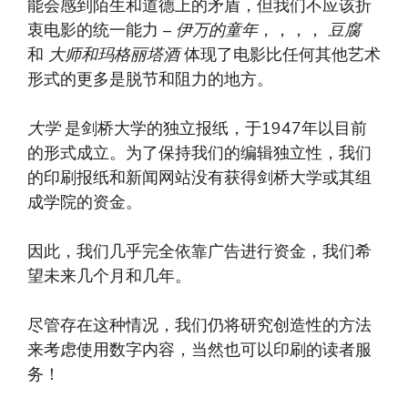
能会感到陌生和道德上的矛盾，但我们不应该折
衷电影的统一能力 –
伊万的童年
，，，，
豆腐
和
大师和玛格丽塔酒
体现了电影比任何其他艺术
形式的更多是脱节和阻力的地方。
大学
是剑桥大学的独立报纸，于1947年以目前
的形式成立。为了保持我们的编辑独立性，我们
的印刷报纸和新闻网站没有获得剑桥大学或其组
成学院的资金。
因此，我们几乎完全依靠广告进行资金，我们希
望未来几个月和几年。
尽管存在这种情况，我们仍将研究创造性的方法
来考虑使用数字内容，当然也可以印刷的读者服
务！