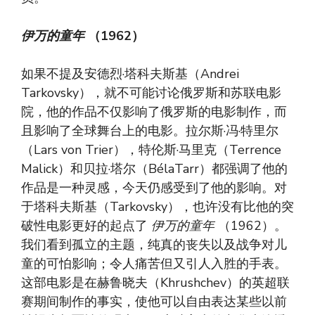
伊万的童年
（1962）
如果不提及安德烈·塔科夫斯基（Andrei
Tarkovsky），就不可能讨论俄罗斯和苏联电影
院，他的作品不仅影响了俄罗斯的电影制作，而
且影响了全球舞台上的电影。拉尔斯·冯·特里尔
（Lars von Trier），特伦斯·马里克（Terrence
Malick）和贝拉·塔尔（BélaTarr）都强调了他的
作品是一种灵感，今天仍感受到了他的影响。对
于塔科夫斯基（Tarkovsky），也许没有比他的突
破性电影更好的起点了
伊万的童年
（1962）。
我们看到孤立的主题，纯真的丧失以及战争对儿
童的可怕影响；令人痛苦但又引人入胜的手表。
这部电影是在赫鲁晓夫（Khrushchev）的英超联
赛期间制作的事实，使他可以自由表达某些以前