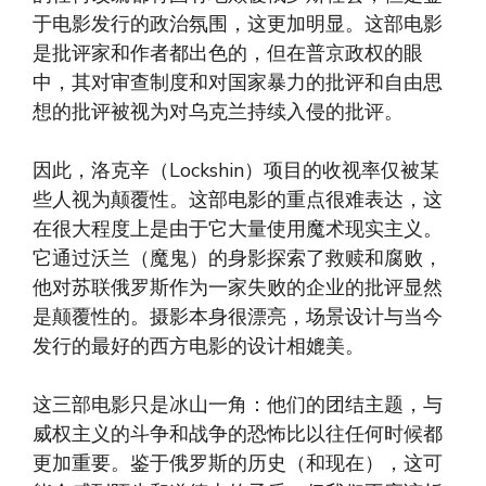
于电影发行的政治氛围，这更加明显。这部电影
是批评家和作者都出色的，但在普京政权的眼
中，其对审查制度和对国家暴力的批评和自由思
想的批评被视为对乌克兰持续入侵的批评。
因此，洛克辛（Lockshin）项目的收视率仅被某
些人视为颠覆性。这部电影的重点很难表达，这
在很大程度上是由于它大量使用魔术现实主义。
它通过沃兰（魔鬼）的身影探索了救赎和腐败，
他对苏联俄罗斯作为一家失败的企业的批评显然
是颠覆性的。摄影本身很漂亮，场景设计与当今
发行的最好的西方电影的设计相媲美。
这三部电影只是冰山一角：他们的团结主题，与
威权主义的斗争和战争的恐怖比以往任何时候都
更加重要。鉴于俄罗斯的历史（和现在），这可