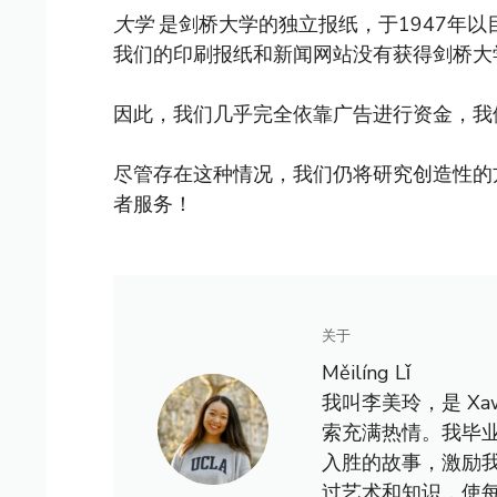
大学
是剑桥大学的独立报纸，于1947年
我们的印刷报纸和新闻网站没有获得剑桥大
因此，我们几乎完全依靠广告进行资金，我
尽管存在这种情况，我们仍将研究创造性的
者服务！
关于
Měilíng Lǐ
我叫李美玲，是 X
索充满热情。我毕
入胜的故事，激励
过艺术和知识，使