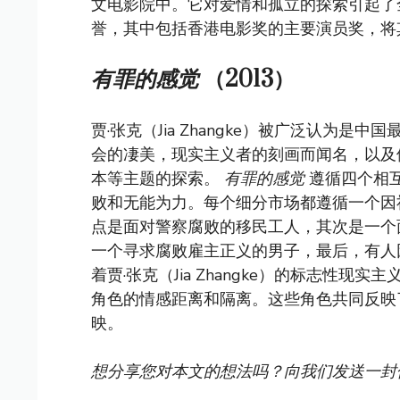
文电影院中。它对爱情和孤立的探索引起了
誉，其中包括香港电影奖的主要演员奖，将
有罪的感觉
（2013）
贾·张克（Jia Zhangke）被广泛认为
会的凄美，现实主义者的刻画而闻名，以及
本等主题的探索。
有罪的感觉
遵循四个相
败和无能为力。每个细分市场都遵循一个因
点是面对警察腐败的移民工人，其次是一个
一个寻求腐败雇主正义的男子，最后，有人
着贾·张克（Jia Zhangke）的标志性
角色的情感距离和隔离。这些角色共同反映
映。
想分享您对本文的想法吗？向我们发送一封