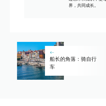
界，共同成长。
船长的角落：骑自行
车