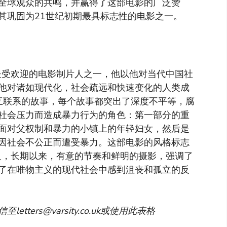
全球观众的共鸣，并赢得了这部电影的广泛赞
其巩固为21世纪初期最具标志性的电影之一。
是中国最受欢迎的电影制片人之一，他以他对当代中国社
他对诸如现代化，社会疏远和快速变化的人类成
互联系的故事，每个故事都突出了深度不平等，腐
社会压力而造成暴力行为的角色：第一部分的重
面对父权制和暴力的小镇上的年轻妇女，然后是
因社会不公正而遭受暴力。这部电影的风格标志
现实主义，长期以来，有意的节奏和鲜明的摄影，强调了
了在唯物主义的现代社会中感到沮丧和孤立的反
信至
letters@varsity.co.uk
或使用此表格