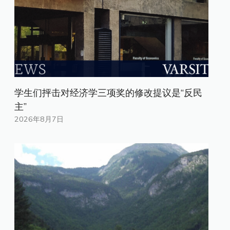
学生们抨击对经济学三项奖的修改提议是“反民
主”
2026年8月7日