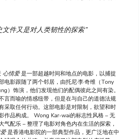
文件又是对人类韧性的探索”
景
心情爱
是一部超越时间和地点的电影，以捕捉
电影跟随了两个邻居，由托尼·李·奇维（Tony
ie Cheung）饰演，他们发现他们的配偶彼此之间有染。
不言而喻的情感纽带，但是在与自己的道德法规
有采取任何行动。这部电影是对限制，欲望和时
成。 Wong Kar-wai的标志性风格 – 无
气配乐 – 整理了电影对角色内在生活的探索，
情爱
是香港电影院的一部典型作品，更广泛地在中