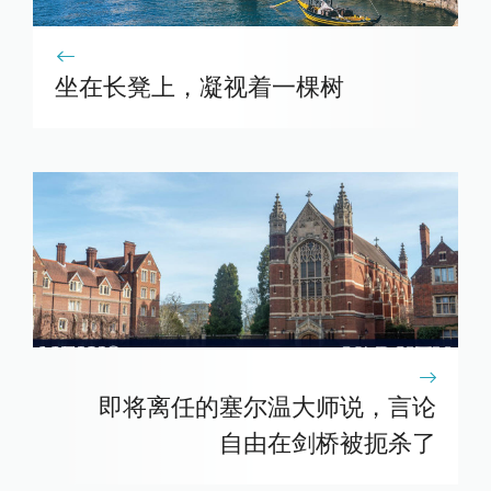
坐在长凳上，凝视着一棵树
即将离任的塞尔温大师说，言论
自由在剑桥被扼杀了