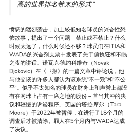
高的世界排名带来的形式”
愤怒的猛烈袭击，加上较低知名球员的兴奋性恐
怖故事，提出了一个问题：禁止或不禁止？什么
时候太远了，什么时候还不够？球员们在ITIA和
WADA的兴奋剂支票中发表了关于偏执狂和不眠
之夜的讲话。诺瓦克·德约科维奇（Novak
Djokovic）在《卫报》的一篇文章中评论说，他
与他交谈的许多人都认为该系统“不一致”和“不公
平”。似乎不太知名的球员在财务上和声誉上都没
有在网球上占有一席之地的股份 – 首当其冲的决
议和较慢的诉讼程序。英国的塔拉·摩尔（Tara
Moore）于2022年被暂停，在进行了18个月的
调查后才被清除。罪人在5个月内与WADA达成
了决议。