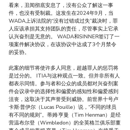
看来，丑闻彻底安息了，没有公众了解这一事
件，也没有受制裁。这发生在2024年9月，当
WADA上诉法院的“没有过错或过失”裁决时，罪
人应该承担其支持团队的责任，尽管事实上它承
认兴奋剂是无意的。 WADA和SINNER签订了一
项案件解决协议，在该协议中达成了3个月禁令
的妥协。
此案的细节将使许多人同意，超越罪人的惩罚将
是过分的。 ITIA与这种观点一致。但并非所有人
都表示同情。参与者和公众的成员都对兴奋剂案
件会议录中的选择性和偏爱的感知性和偏爱感到
沮丧，这取决于其声誉受到威胁。前世界十号卢
卡斯·普伊尔（Lucas Pouille）说，“不同的球员
有不同的规则”。蒂姆·亨曼（Tim Henman）是经
营温布尔登（Wimbledon）的全英格兰俱乐部董