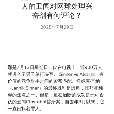
人的丑闻对网球处理兴
奋剂有何评论？
2025年7月29日
那是7月13日星期日。仅在电视上，近900万人
就进入了男子单打决赛。 Sinner vs Alcaraz：有
价值的竞争对手之间的紧密匹配。詹妮克·辛纳
（Jannik Sinner）的最终胜利是恩典，技巧和纯
粹的焦点之一。但是，迫在眉睫的成功是无可否
认的丑闻Clostebol掺杂案，自去年3月以来，它
一直困扰着罪人。