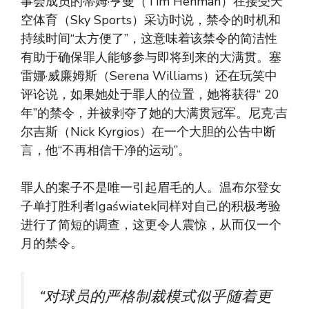
事会成员的蒂姆·亨曼（Tim Henman）在接受天
空体育（Sky Sports）采访时说，禁令的时机和
持续时间“太方便了”，这意味着该禁令的简洁性
有助于确保罪人能够参与即将到来的大满贯。塞
雷娜·威廉姆斯（Serena Williams）还在玩笑中
评论说，如果她处于罪人的位置，她将获得“ 20
年”的禁令，并被剥夺了她的大满贯冠军。尼克·吉
尔吉斯（Nick Kyrgios）在一个大胆的公告中断
言，他“不再相信干净的运动”。
罪人的案子不是唯一引起眉毛的人。温布尔登女
子单打胜利者Igaświatek同样对自己的积极考验
进行了简短的调查，这更令人震惊，从而仅一个
月的禁令。
“对球员的严格制裁模式似乎随着更