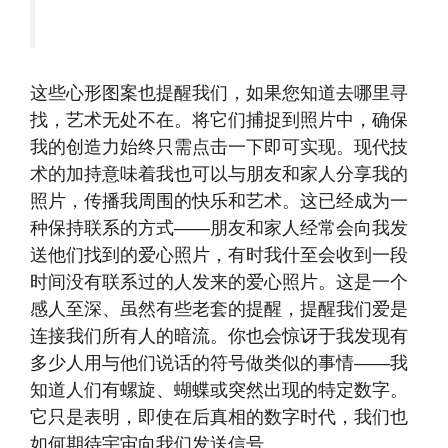
这些心形图案也提醒我们，如果您知道去哪里寻
找，艺术无处不在。将它们捕捉到照片中，确保
我的创造力始终只需点击一下即可实现。现代技
术的加持意味着我也可以与朋友和家人分享我的
照片，传播我周围的快乐和艺术。这已经成为一
种保持联系的方式——朋友和家人经常会向我发
送他们找到的爱心照片，有时我什至会收到一段
时间没有联系过的人发来的爱心照片。这是一个
感人至深、虽然有些老套的提醒，提醒我们爱是
连接我们所有人的暗流。你也会惊讶于我发现有
多少人用与他们说话的符号做类似的事情——我
知道人们有螺旋、蝴蝶或突然出现的特定数字。
它只是表明，即使在后真相的数字时代，我们也
如何期待宇宙向我们发送信号。