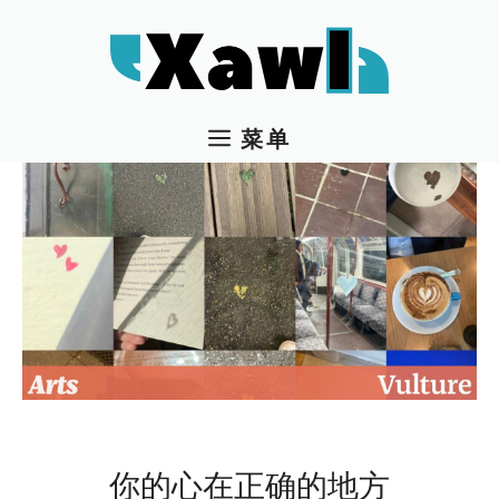
跳
至
内
容
菜单
你的心在正确的地方