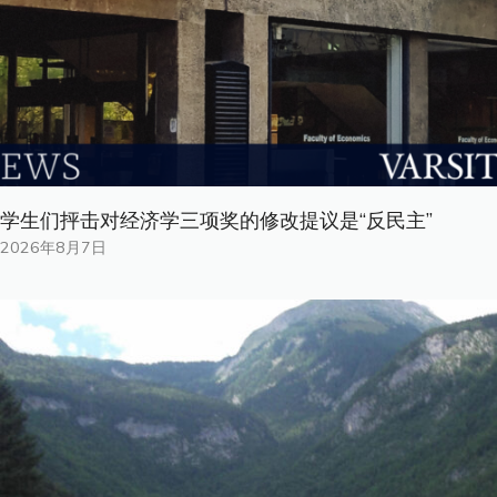
学生们抨击对经济学三项奖的修改提议是“反民主”
2026年8月7日