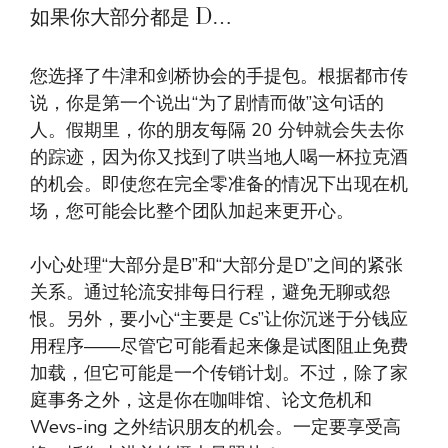
如果你大部分都是 D…
您选择了牛津和剑桥协会的手提包。根据都市传
说，你是第一个说出“为了剧情而做”这句话的
人。假期里，你的朋友每隔 20 分钟就会失去你
的踪迹，因为你又找到了哄当地人喝一杯拉克酒
的机会。即使您在完全零准备的情况下出现在机
场，您可能会比整个团队加起来更开心。
小心处理“大部分是B”和“大部分是D”之间的紧张
关系。通过轮流安排每日行程，避免无聊或怨
恨。另外，要小心“主要是 Cs”让你沉迷于分钱应
用程序——尽管它可能看起来像是试图阻止免费
加载，但它可能是一个传销计划。不过，除了家
庭事务之外，这是你在咖啡馆、论文危机和
Wevs-ing 之外结识朋友的机会。一定要享受高