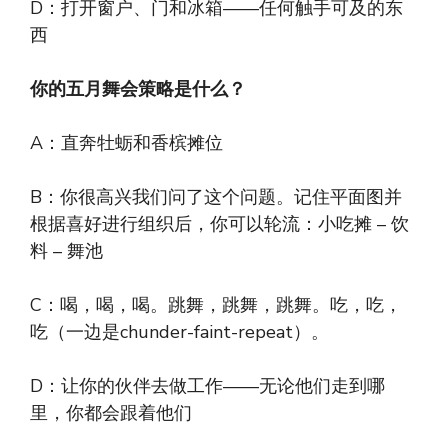
D：打开窗户、门和冰箱——任何触手可及的东
西
你的五月舞会策略是什么？
A：直奔牡蛎和香槟摊位
B：你很高兴我们问了这个问题。记住平面图并
根据喜好进行组织后，你可以轮流：小吃摊 – 饮
料 – 舞池
C：喝，喝，喝。跳舞，跳舞，跳舞。吃，吃，
吃（一边是chunder-faint-repeat）。
D：让你的伙伴去做工作——无论他们走到哪
里，你都会跟着他们