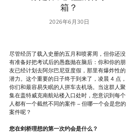
箱？
2026年6月30日
尽管经历了载入史册的五月和喷雾周，但你还没
有准备好把考试后的愚蠢抛在脑后：你和你的朋
友已经计划去阿尔巴尼亚度假，那里有爆炸性的
潜力。这个重要的日子终于到来了，凌晨 4 点，
你们和最容易失眠的人拼车去机场。当这群人聚
集在盖特威克南航站楼入口处时，您意识到每个
人都有一个截然不同的案件 – 但哪一个会是您的
案件呢？
您在剑桥理想的第一次约会是什么？