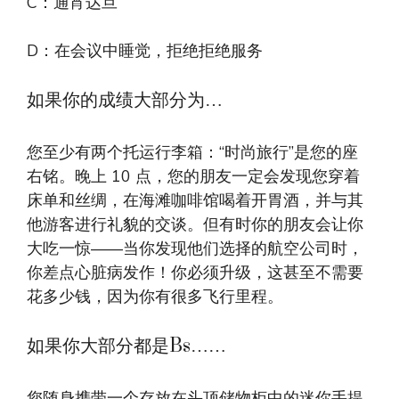
C：通宵达旦
D：在会议中睡觉，拒绝拒绝服务
如果你的成绩大部分为…
您至少有两个托运行李箱：“时尚旅行”是您的座
右铭。晚上 10 点，您的朋友一定会发现您穿着
床单和丝绸，在海滩咖啡馆喝着开胃酒，并与其
他游客进行礼貌的交谈。但有时你的朋友会让你
大吃一惊——当你发现他们选择的航空公司时，
你差点心脏病发作！你必须升级，这甚至不需要
花多少钱，因为你有很多飞行里程。
如果你大部分都是Bs……
您随身携带一个存放在头顶储物柜中的迷你手提