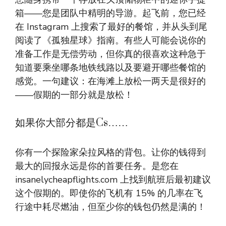
箱——您是团队中精明的导游。起飞前，您已经
在 Instagram 上搜索了最好的餐馆，并从头到尾
阅读了《孤独星球》指南。有些人可能会说你的
准备工作是无偿劳动，但你真的很喜欢这种急于
知道要乘坐哪条地铁线路以及要避开哪些餐馆的
感觉。一句建议：在海滩上放松一两天是很好的
——假期的一部分就是放松！
如果你大部分都是Cs……
你有一个探险家朵拉风格的背包。让你的钱得到
最大的回报永远是你的首要任务。是您在
insanelycheapflights.com 上找到航班后最初建议
这个假期的。即使你的飞机有 15% 的几率在飞
行途中耗尽燃油，但至少你的钱包仍然是满的！