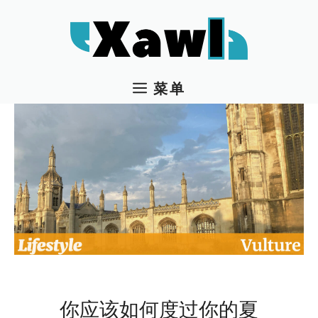
跳
至
内
容
菜单
你应该如何度过你的夏