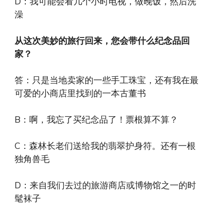
D：我可能会看几个小时电视，做晚饭，然后洗
澡
从这次美妙的旅行回来，您会带什么纪念品回
家？
答：只是当地卖家的一些手工珠宝，还有我在最
可爱的小商店里找到的一本古董书
B：啊，我忘了买纪念品了！票根算不算？
C：森林长老们送给我的翡翠护身符。还有一根
独角兽毛
D：来自我们去过的旅游商店或博物馆之一的时
髦袜子