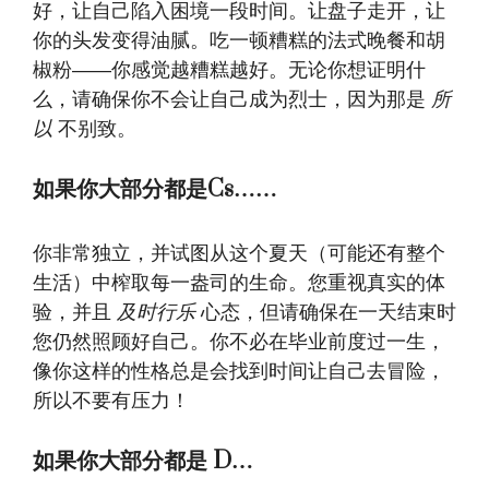
好，让自己陷入困境一段时间。让盘子走开，让
你的头发变得油腻。吃一顿糟糕的法式晚餐和胡
椒粉——你感觉越糟糕越好。无论你想证明什
么，请确保你不会让自己成为烈士，因为那是
所
以
不别致。
如果你大部分都是Cs……
你非常独立，并试图从这个夏天（可能还有整个
生活）中榨取每一盎司的生命。您重视真实的体
验，并且
及时行乐
心态，但请确保在一天结束时
您仍然照顾好自己。你不必在毕业前度过一生，
像你这样的性格总是会找到时间让自己去冒险，
所以不要有压力！
如果你大部分都是 D…