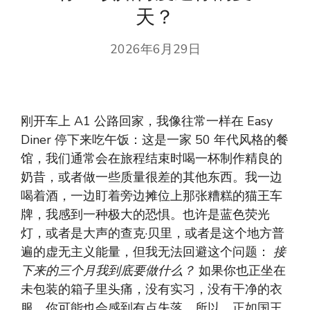
天？
2026年6月29日
刚开车上 A1 公路回家，我像往常一样在 Easy
Diner 停下来吃午饭：这是一家 50 年代风格的餐
馆，我们通常会在旅程结束时喝一杯制作精良的
奶昔，或者做一些质量很差的其他东西。我一边
喝着酒，一边盯着旁边摊位上那张糟糕的猫王车
牌，我感到一种极大的恐惧。也许是蓝色荧光
灯，或者是大声的查克·贝里，或者是这个地方普
遍的虚无主义能量，但我无法回避这个问题：
接
下来的三个月我到底要做什么？
如果你也正坐在
未包装的箱子里头痛，没有实习，没有干净的衣
服，你可能也会感到有点失落。所以，正如国王