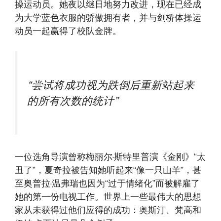
操运动员。她夜以继日地努力改进，现在已经成
为大学蓝色衣服的骄傲拥有者，并与剑桥体操运
动员一起赢得了校队金牌。
“尝试将成功视为跌倒后重新站起来
的所有次数的统计”
一位选角导演曾称梅丽尔·斯特里普演《金刚》“太
丑了”，夏奇拉被告知她听起来“像一只山羊”，甚
至奥普拉·温弗瑞也因为“过于情绪化”而被解雇了
她的第一份电视工作。世界上一些最伟大的思想
家从未获得过他们应得的成功：奥斯汀、梵高和