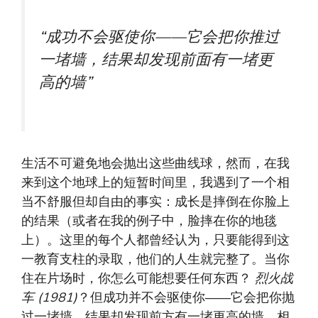
“成功不会驱使你——它会把你推过
一堵墙，结果却发现前面有一堵更
高的墙”
生活不可避免地会抛出这些曲线球，然而，在我
来到这个地球上的短暂时间里，我遇到了一个相
当不舒服但却自由的事实：成长是摔倒在你脸上
的结果（或者在我的例子中，脸摔在你的地毯
上）。这里的每个人都曾经认为，只要能得到这
一教育支柱的录取，他们的人生就完整了。当你
住在片场时，你怎么可能想要任何东西？
烈火战
车 (1981)
？但成功并不会驱使你——它会把你抛
过一堵墙，结果却发现前方有一堵更高的墙。相