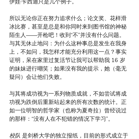
伊娃·卡西迪只是几个例子。
所以无论你正在努力追求什么；论文奖、花样滑
冰比赛，甚至是总是和你同时来到图书馆的神秘
陌生人——开枪吧！收到“不”并没有什么问题。
与其无休止地问：为什么这种事总是发生在我身
上，不如问，我怎样才能充分利用这一点？事实
证明，呆在家里过复活节让我可以帮助我 16 岁
的妹妹进行嘲笑；如果没有我的提示，她（毫无
疑问）会让他们失败。
与其将成功视为一系列物质成就，不如尝试将成
功视为跌倒后重新站起来的所有次数的统计。正
如一位明智的哲学家（也称为夏奇拉）曾经说过
的那样：“没有人在不犯错的情况下学习”。
校队
是剑桥大学的独立报纸，目前的形式成立于