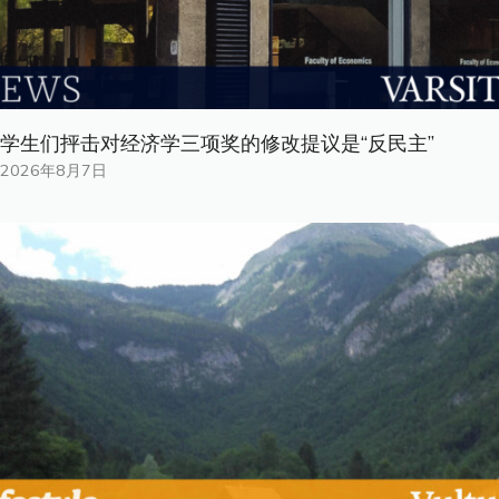
学生们抨击对经济学三项奖的修改提议是“反民主”
2026年8月7日