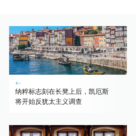
纳粹标志刻在长凳上后，凯厄斯
将开始反犹太主义调查