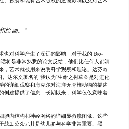
性、抄袭和现有艺术版权的道德影响以及对艺术
和绘画。”
也对科学产生了深远的影响。对于我的 Bio-
段”这句话将是非常熟悉的论文反馈，他们比任何人都清
来，艺术就被用来说明科学观察和理论。达芬奇
图。达尔文著名的“我认为”生命之树草图是对进化
学的详细观察和海克尔对海洋无脊椎动物的描述
的创建提供了信息。长期以来，科学仅仅意味着
细胞内结构和神经网络的详细显微镜图像。这些
于鼓励公众尤其是幼儿参与科学非常重要。黑