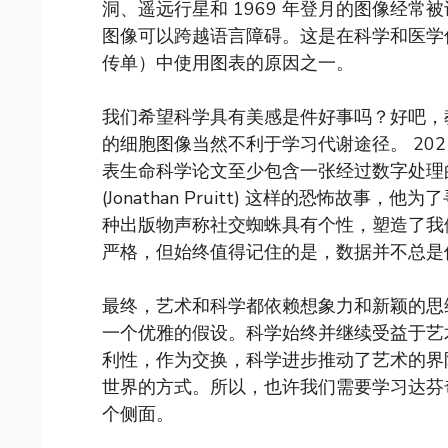
洞、遥远行星和 1969 年登月的图像经
图像可以跨越语言障碍。这是在科学和医学信息
传单）中使用图表的原因之一。
我们希望科学具有美感是件好事吗？好吧，
的细胞图像当然不利于学习代谢途径。 20
表生命科学论文至少包含一张经过数字处理
(Jonathan Pruitt) 这样的恐怖故
种出版物声称社交蜘蛛具有个性，塑造了我
严格，但始终值得记住的是，数据并不总是像
最终，艺术和科学都依赖想象力和新颖的思
一个优雅的假设。科学始终并继续受益于艺
利性，作为交换，科学进步推动了艺术的界
世界的方式。所以，也许我们需要学习达芬
个侧面。