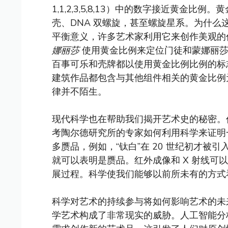
1,1,2,3,5,8,13）中的数字接近黄金
壳、DNA 双螺旋，甚至螺旋星系。为什
平衡意义，许多艺术家利用它来创作美观的作
娜丽莎
使用黄金比例来定位门徒和蒙娜丽莎
百事可乐和壳牌都以使用黄金比例比例的标
建筑作品都包含与其他组件相关的黄金比例
律并不陌生。
现代科学也在帮助我们揭开艺术史的秘密。任何 BB
考陶尔德研究所的专家如何利用科学来证明
多赝品，例如，“钛白”在 20 世纪初才
就可以表明是赝品。红外成像和 X 射线可
展过程。科学使我们能够以前所未有的方式
科学对艺术的持续参与将如何影响艺术的未来？
学艺术构成了非常现实的威胁。人工智能分