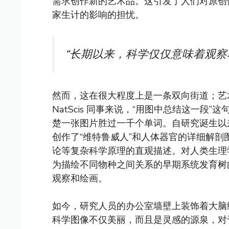
需求创作新的艺术品。这引发了人们对原创
家生计的影响的担忧。
“长期以来，科学仅仅意味着观察
然而，这在很大程度上是一条双向街道；艺术
NatScis 同事来说，“用图中总结这一
楚一张图片胜过一千个单词。自研究诞生以
创作了“维特鲁威人”和人体器官的详细解剖
论等复杂科学原理的直观描述。对人类生理
为描绘不同物种之间关系的早期系统发育树
观察和绘画。
如今，研究人员的办公室墙壁上装饰着大脑
科学图像不仅美丽，而且是灵感的源泉，对