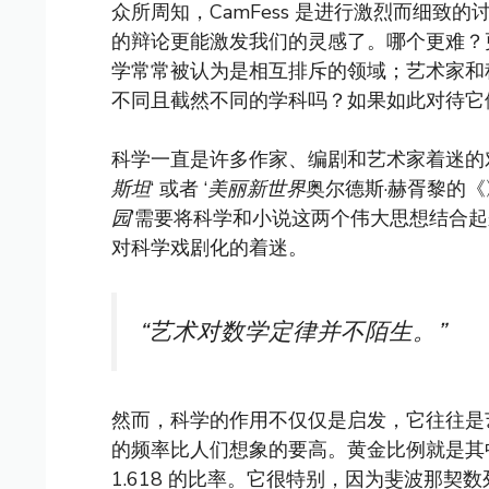
众所周知，CamFess 是进行激烈而细致的
的辩论更能激发我们的灵感了。哪个更难？
学常常被认为是相互排斥的领域；艺术家和
不同且截然不同的学科吗？如果如此对待它
科学一直是许多作家、编剧和艺术家着迷的
斯坦
‘ 或者 ‘
美丽新世界
奥尔德斯·赫胥黎的
园
’需要将科学和小说这两个伟大思想结合起来
对科学戏剧化的着迷。
“艺术对数学定律并不陌生。”
然而，科学的作用不仅仅是启发，它往往是
的频率比人们想象的要高。黄金比例就是其
1.618 的比率。它很特别，因为斐波那