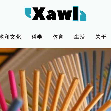
术和文化
科学
体育
生活
关于