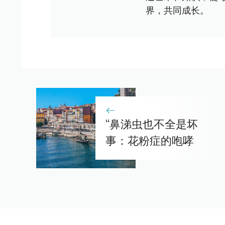
界，共同成长。
“鼻涕虫也不全是坏
事：花粉症的咆哮