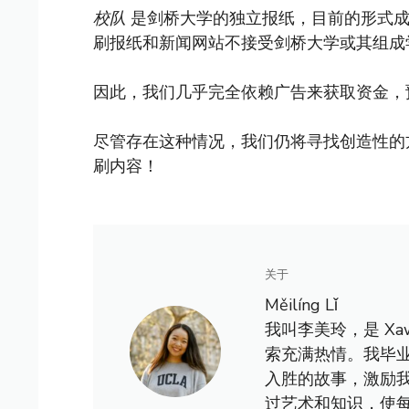
校队
是剑桥大学的独立报纸，目前的形式成立
刷报纸和新闻网站不接受剑桥大学或其组成
因此，我们几乎完全依赖广告来获取资金，
尽管存在这种情况，我们仍将寻找创造性的
刷内容！
关于
Měilíng Lǐ
我叫李美玲，是 X
索充满热情。我毕
入胜的故事，激励
过艺术和知识，使