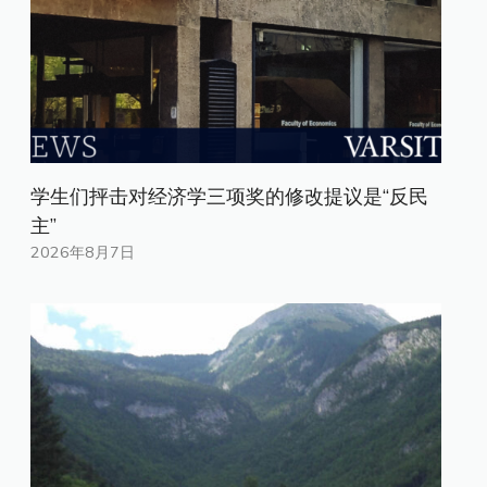
学生们抨击对经济学三项奖的修改提议是“反民
主”
2026年8月7日