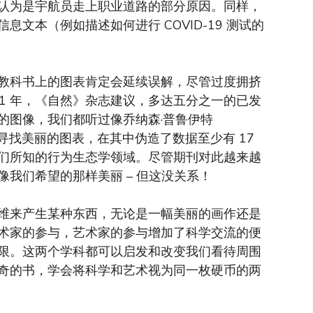
常被认为是宇航员走上职业道路的部分原因。同样，
文本（例如描述如何进行 COVID-19 测试的
教科书上的图表肯定会延续误解，尽管过度拥挤
21 年，《自然》杂志建议，多达五分之一的已发
的图像，我们都听过像乔纳森·普鲁伊特
事，他为了寻找美丽的图表，在其中伪造了数据至少有 17
们所知的行为生态学领域。尽管期刊对此越来越
我们希望的那样美丽 – 但这没关系！
维来产生某种东西，无论是一幅美丽的画作还是
术家的参与，艺术家的参与增加了科学交流的便
限。这两个学科都可以启发和改变我们看待周围
奇的书，学会将科学和艺术视为同一枚硬币的两