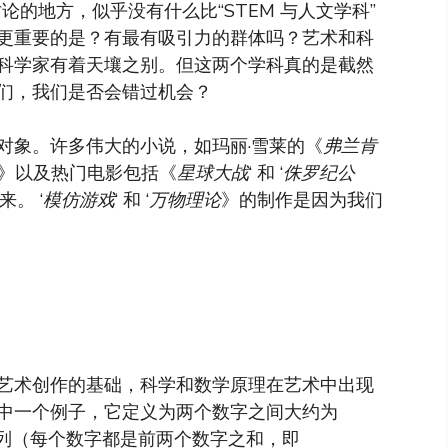
讨论的地方，似乎没有什么比“STEM 与人文学科”
更重要的是？有最有吸引力的群体吗？艺术和科
科学家有着天壤之别。但这两个学科真的是截然
们，我们是否会错过机会？
对象。许多伟大的小说，如玛丽·雪莱的《
弗兰肯
《》以及热门电影包括《
星球大战
‘ 和 ‘
侏罗纪公
。 ‘
模仿游戏
‘ 和 ‘
万物理论
》的制作是因为我们
艺术创作的基础，科学和数学原理在艺术中出现
中一个例子，它定义为两个数字之间大约为
契数列（每个数字都是前两个数字之和，即