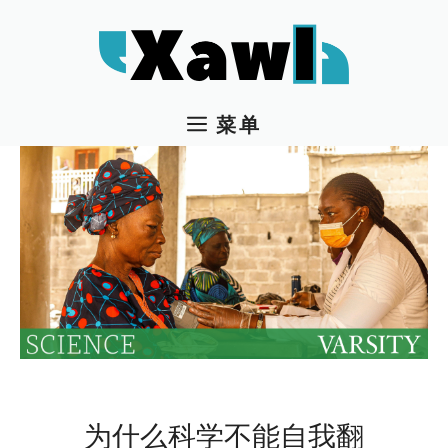
跳
至
内
容
菜单
为什么科学不能自我翻