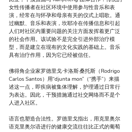
女性传播者在社区环境中使用参与性音乐和表
演，经常在与怀孕和母亲有关的仪式上唱歌。通
过幽默、音乐和表演，坎耶冷在传播信息和引起
人们对社区内重要问题的关注方面发挥着更广泛
的社会作用。该试验不是完全引进外部治疗模
型，而是建立在现有的文化实践的基础上。音乐
具有治疗作用，因为它已经被信任。
佛得角企业家罗德里戈·卡洛斯·桑托斯（Rodrigo
Carlos Santos）用“djunta mon”（“携手”）来描
述这一点，即疾病被集体理解，护理通过日常行
为表达。因此，干预措施通过社交网络而不是个
人进入社区。
语言也塑造合法性。罗德里戈指出，用克里奥尔
语克里奥尔语进行的健康交流往往比正式的葡萄