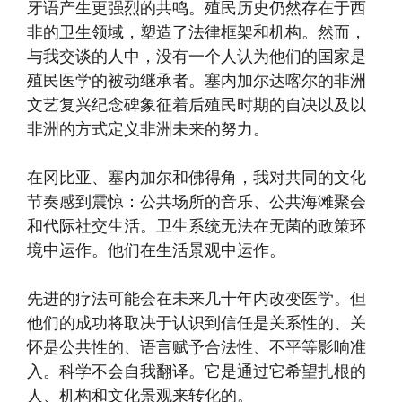
牙语产生更强烈的共鸣。殖民历史仍然存在于西
非的卫生领域，塑造了法律框架和机构。然而，
与我交谈的人中，没有一个人认为他们的国家是
殖民医学的被动继承者。塞内加尔达喀尔的非洲
文艺复兴纪念碑象征着后殖民时期的自决以及以
非洲的方式定义非洲未来的努力。
在冈比亚、塞内加尔和佛得角，我对共同的文化
节奏感到震惊：公共场所的音乐、公共海滩聚会
和代际社交生活。卫生系统无法在无菌的政策环
境中运作。他们在生活景观中运作。
先进的疗法可能会在未来几十年内改变医学。但
他们的成功将取决于认识到信任是关系性的、关
怀是公共性的、语言赋予合法性、不平等影响准
入。科学不会自我翻译。它是通过它希望扎根的
人、机构和文化景观来转化的。