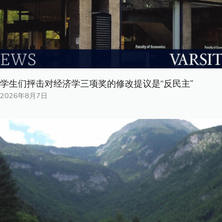
学生们抨击对经济学三项奖的修改提议是“反民主”
2026年8月7日