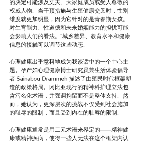
的决定可能涉及丈夫、大家庭成员或受人尊敬的
权威人物。当干预措施与生殖健康交叉时，性别
维度就更加明显，因为它针对的是青春期女孩。
对生育能力、性道德和未来婚姻能力的担忧可能
会影响人们的看法。”城乡差异、教育水平和健康
信息的接触可以调节这些动态。
心理健康出乎意料地成为我谈话中的一个中心主
题。孕产妇心理健康博士研究员兼生活体验倡导
者 Sainabou Drammeh 描述了由殖民时代框架塑
造的政策格局。冈比亚现行的精神科护理立法包
含污名化术语，并强调拘留而不是整体支持。然
而，她认为，更深层次的挑战不仅受到社会施加
的耻辱的限制，而且受到内在的耻辱的限制。
心理健康通常是用二元术语来界定的——精神健
康或精神疾病，使得一些人无法在这个框架内认