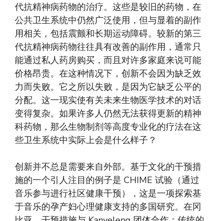
代抗精神病药物的治疗。这些是较旧的药物，在
公共卫生系统中仍然广泛使用，但与显着的副作
用相关，包括震颤和长期运动障碍。较新的第三
代抗精神病药物往往具有改善的副作用，通常只
能通过私人药房购买，而且对许多家庭来说可能
价格昂贵。在这种情况下，创新不会因为缺乏效
力而失败。它之所以失败，是因为它缺乏公平的
分配。这一现实使有关未来生物医学技术的对话
变得复杂。如果许多人仍然无法获得更新的精神
科药物，那么生物制剂等高度专业化的疗法在这
些卫生系统中实际上会是什么样子？
创新并不总是需要来自外部。基于文化的干预措
施的一个引人注目的例子是 CHIME 试验（通过
音乐参与进行社区健康干预），这是一项探索基
于音乐的孕产妇心理健康支持的多国研究。在冈
比亚，干预措施与 Kanyeleng 团体合作：传统的