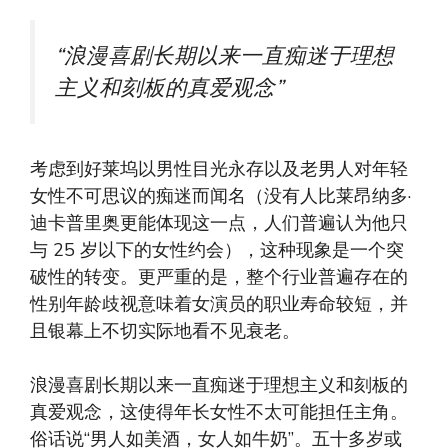
“浪漫喜剧长期以来一直痴迷于理想
主义和刻板的真爱观念”
考虑到好莱坞以男性目光永存以及老男人对年轻
女性不可思议的痴迷而闻名（没有人比莱昂纳多·
迪卡普里奥更能体现这一点，人们普遍认为他只
与 25 岁以下的女性约会），这种现象是一个突
破性的转变。更严重的是，整个行业普遍存在的
性别年龄歧视意味着女演员的职业寿命较短，并
且银幕上不切实际地看不见衰老。
浪漫喜剧长期以来一直痴迷于理想主义和刻板的
真爱观念，这使得年长女性不太可能担任主角。
俗话说“男人如美酒，女人如牛奶”。五十多岁或