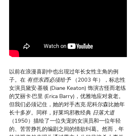
以前在浪漫喜剧中也出现过年长女性主角的例
子。在
有些东西必须给予
（2003 年），标志性
女演员黛安·基顿 (Diane Keaton) 饰演古怪而老练
的艾丽卡·巴里 (Erica Barry)，优雅地应对衰老。
但我们必须记住，她的对手杰克·尼科尔森比她年
长十多岁。同样，好莱坞邪教经典
日落大道
（1950）描绘了一位失宠的女演员和一位年轻
的、苦苦挣扎的编剧之间的情欲纠葛。然而，年