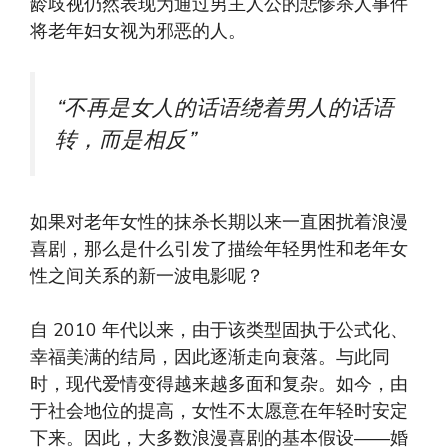
龄歧视仍然表现为通过男主人公的悲惨杀人事件
将老年妇女视为邪恶的人。
“不再是女人的话语绕着男人的话语
转，而是相反”
如果对老年女性的抹杀长期以来一直困扰着浪漫
喜剧，那么是什么引发了描绘年轻男性和老年女
性之间关系的新一波电影呢？
自 2010 年代以来，由于该类型固执于公式化、
幸福美满的结局，因此逐渐走向衰落。与此同
时，现代爱情变得越来越多面和复杂。如今，由
于社会地位的提高，女性不太愿意在年轻时安定
下来。因此，大多数浪漫喜剧的基本假设——婚