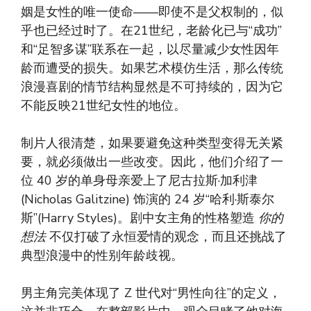
姻是女性的唯一使命——即使不是父权制的，似
乎也已经过时了。在21世纪，老龄化已与“成功”
和“足智多谋”联系在一起，以尽量减少女性因年
龄而遭受的损失。如果艺术模仿生活，那么传统
浪漫喜剧的情节结构显然是不可持续的，因为它
不能反映21世纪女性的地位。
制片人很清楚，如果要避免这种类型变得无关紧
要，就必须做出一些改变。因此，他们介绍了一
位 40 岁的单身母亲爱上了尼古拉斯·加利津
(Nicholas Galitzine) 饰演的 24 岁“哈利·斯泰尔
斯”(Harry Styles)。剧中女主角的性格塑造
你的
想法
不仅打破了永恒爱情的观念，而且还挑战了
典型浪漫中的性别年龄歧视。
男主角完美体现了 Z 世代对“男性向往”的定义，