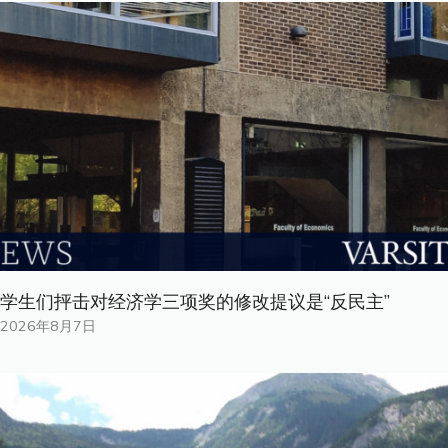
学生们抨击对经济学三项奖的修改提议是“反民主”
2026年8月7日