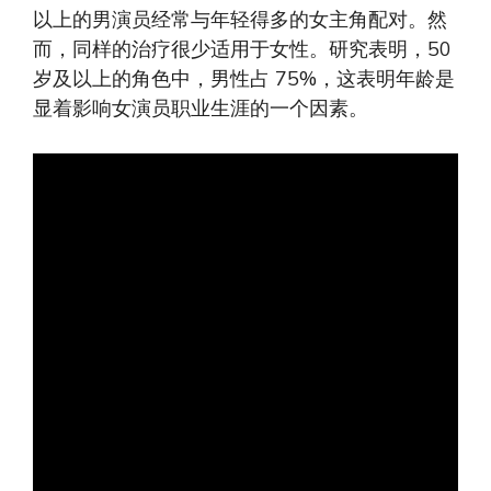
以上的男演员经常与年轻得多的女主角配对。然
而，同样的治疗很少适用于女性。研究表明，50
岁及以上的角色中，男性占 75%，这表明年龄是
显着影响女演员职业生涯的一个因素。