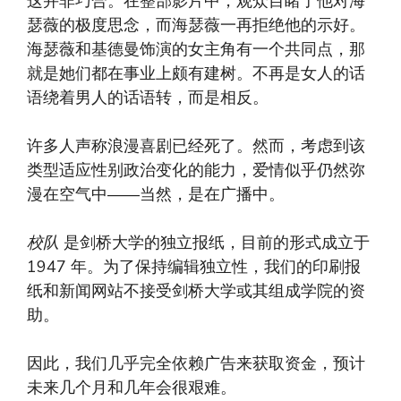
这并非巧合。在整部影片中，观众目睹了他对海
瑟薇的极度思念，而海瑟薇一再拒绝他的示好。
海瑟薇和基德曼饰演的女主角有一个共同点，那
就是她们都在事业上颇有建树。不再是女人的话
语绕着男人的话语转，而是相反。
许多人声称浪漫喜剧已经死了。然而，考虑到该
类型适应性别政治变化的能力，爱情似乎仍然弥
漫在空气中——当然，是在广播中。
校队
是剑桥大学的独立报纸，目前的形式成立于
1947 年。为了保持编辑独立性，我们的印刷报
纸和新闻网站不接受剑桥大学或其组成学院的资
助。
因此，我们几乎完全依赖广告来获取资金，预计
未来几个月和几年会很艰难。