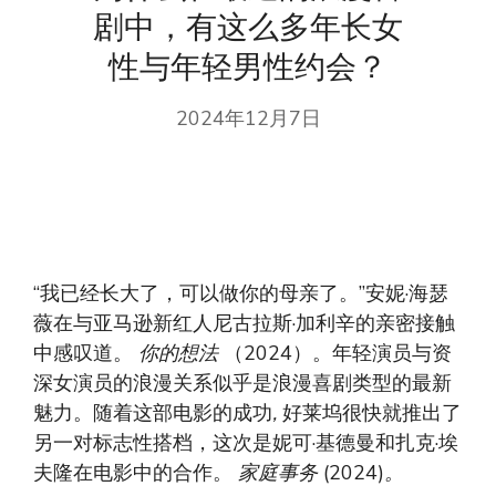
剧中，有这么多年长女
性与年轻男性约会？
2024年12月7日
“我已经长大了，可以做你的母亲了。”安妮·海瑟
薇在与亚马逊新红人尼古拉斯·加利辛的亲密接触
中感叹道。
你的想法
（2024）。年轻演员与资
深女演员的浪漫关系似乎是浪漫喜剧类型的最新
魅力。随着这部电影的成功
,
好莱坞很快就推出了
另一对标志性搭档，这次是妮可·基德曼和扎克·埃
夫隆在电影中的合作。
家庭事务
(2024)
。