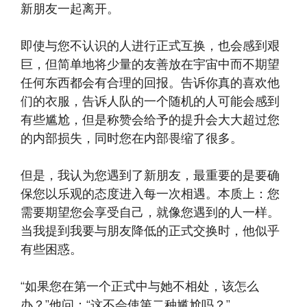
新朋友一起离开。
即使与您不认识的人进行正式互换，也会感到艰
巨，但简单地将少量的友善放在宇宙中而不期望
任何东西都会有合理的回报。告诉你真的喜欢他
们的衣服，告诉人队的一个随机的人可能会感到
有些尴尬，但是称赞会给予的提升会大大超过您
的内部损失，同时您在内部畏缩了很多。
但是，我认为您遇到了新朋友，最重要的是要确
保您以乐观的态度进入每一次相遇。本质上：您
需要期望您会享受自己，就像您遇到的人一样。
当我提到我要与朋友降低的正式交换时，他似乎
有些困惑。
“如果您在第一个正式中与她不相处，该怎么
办？”他问：“这不会使第二种尴尬吗？”