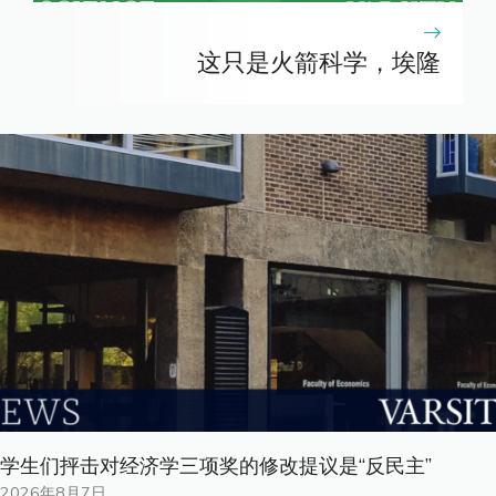
这只是火箭科学，埃隆
学生们抨击对经济学三项奖的修改提议是“反民主”
2026年8月7日