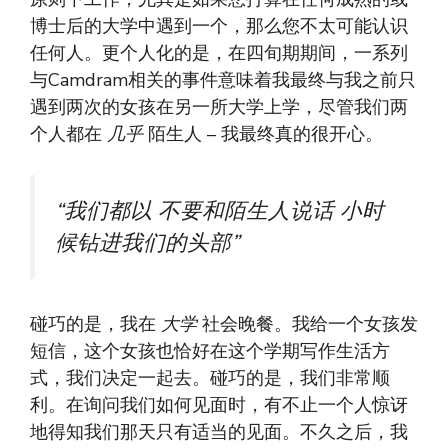
博士后的大学中遇到一个，那么您不太可能认识
任何人。更个人化的是，在四旬期期间，一系列
与Camdram相关的事件意味着我最终与我之前只
遇到两次的女孩在另一所大学上学，尽管我们两
个人都在
几乎
陌生人 – 我最终真的很开心。
“我们都以
不要和陌生人说话
小时
候钻进我们的头部”
碰巧的是，我在
大学
社会晚餐。我给一个女孩发
短信，这个女孩也恰好在这个学期写作生活方
式，我们决定一起去。碰巧的是，我们非常顺
利。在询问我们如何见面时，有不止一个人惊讶
地得知我们那天只有适当的见面。不久之后，我