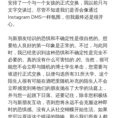
安排了一个与一个女孩的正式交换，我以前只与
文字交谈过。尽管不知道我们是否会像通过
Instagram DMS一样氛围，但我最终还是很开
心。
与新朋友结识的恐惧和不确定性是很自然的。想
要给人良好的第一印象是正常的。不过，与此同
时，我已经意识到这种恐惧和不确定性是完全不
必要的。真的没有什么可害怕的
的
。当然，很可
能您不会立即与随机的博士学生单击，您需要与
谁进行正式交换，以便勾选所有31所大学。这个
陌生人很有可能在酒吧里随机补充的陌生人不会
立即感觉到将他们的朋友抛在了大学的法庭上，
并与您一起跳下日落。还要记住，除非您积极练
习与新朋友互动，否则您将永远不会克服这种即
时的恐惧感。没有人从社交蝴蝶开始生活。如果
您可以原谅这个错误的隐喻，那么我们所有人都