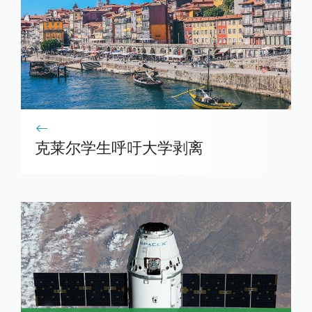
克莱尔学生呼吁大学剥离