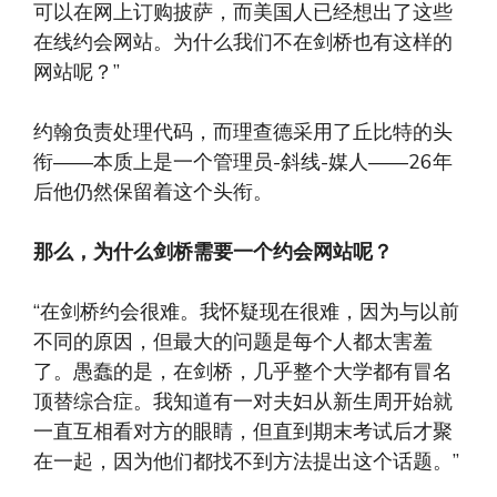
可以在网上订购披萨，而美国人已经想出了这些
在线约会网站。为什么我们不在剑桥也有这样的
网站呢？”
约翰负责处理代码，而理查德采用了丘比特的头
衔——本质上是一个管理员-斜线-媒人——26年
后他仍然保留着这个头衔。
那么，为什么剑桥需要一个约会网站呢？
“在剑桥约会很难。我怀疑现在很难，因为与以前
不同的原因，但最大的问题是每个人都太害羞
了。愚蠢的是，在剑桥，几乎整个大学都有冒名
顶替综合症。我知道有一对夫妇从新生周开始就
一直互相看对方的眼睛，但直到期末考试后才聚
在一起，因为他们都找不到方法提出这个话题。”