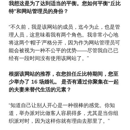
我想这是为了达到适当的平衡。您如何平衡“丘比
特”和网站管理员的身份？
“不久前，我是该网站的成员，迄今为止，也是管
理人员，这意味着我有两个角色。我非常小心地
将这两个‘帽子’严格分开，因为作为网站管理员可
能会被视为一种不公平的优势——尽管我自己已
经有一段时间没有使用该网站了。”
根据该网站的推荐，在您担任丘比特期间，您至
少举办了 16 场婚礼。
是否有通过你聚集在一起
的夫妻来替代生活的元素？
“知道自己让别人开心是一种很棒的感觉。你知
道，举办派对比做客人容易得多，尤其是当你组
织派对时，因为这样你就有理由去那里了。”