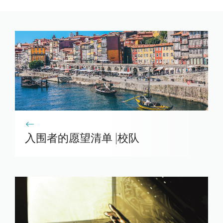
入围者的愿望清单 |校队