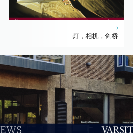
灯，相机，剑桥